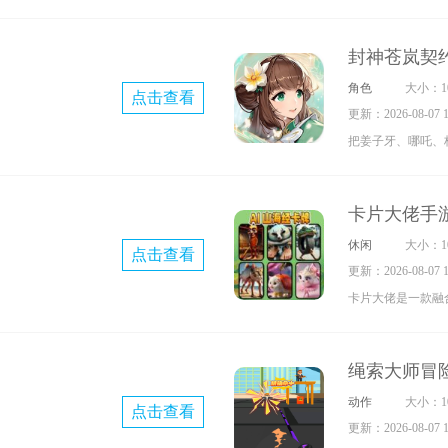
战术射击游戏。玩
入危险的敌方区域
封神苍岚契
质的过程中与敌人
角色
大小：10
点击查看
视角切换、真实的
更新：2026-08-07 17
围为亮点，为玩家
把姜子牙、哪吒、
应的硬核射击体验
悉的角色进行全新
样的神魔对抗。游
卡片大佬手
设计展现出神话人
休闲
大小：10
点击查看
打造的故事情节和
更新：2026-08-07 17
个能让玩家深度融
卡片大佬是一款融
关游戏。游戏中，
类属性卡牌，以此
绳索大师冒
手，体验成长与突
动作
大小：10
点击查看
配卡牌的技能与属
更新：2026-08-07 17
在战斗中充分展现