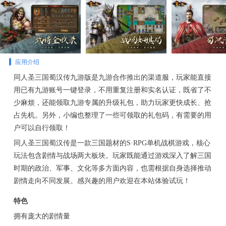
应用介绍
同人圣三国蜀汉传九游版是九游合作推出的渠道服，玩家能直接
用已有九游账号一键登录，不用重复注册和实名认证，既省了不
少麻烦，还能领取九游专属的升级礼包，助力玩家更快成长、抢
占先机。另外，小编也整理了一些可领取的礼包码，有需要的用
户可以自行领取！
同人圣三国蜀汉传是一款三国题材的S·RPG单机战棋游戏，核心
玩法包含剧情与战场两大板块。玩家既能通过游戏深入了解三国
时期的政治、军事、文化等多方面内容，也需根据自身选择推动
剧情走向不同发展。感兴趣的用户欢迎在本站体验试玩！
特色
拥有庞大的剧情量