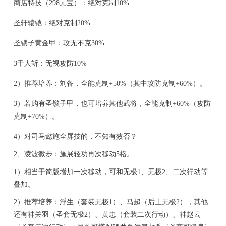
商店特技（298元宝）：绝对克制10%
圣轩辕铠：绝对克制20%
圣锁子黄金甲：攻无不克30%
3千人斩：无视攻防10%
2）推荐培养：刘备，全能克制+50%（其中攻防克制+60%）。
3）若购有圣锁子甲，也可培养其他武将，全能克制+60%（攻防
克制+70%）。
4）对司马懿施全屏技的，不知有效否？
2、凌波微步：
施展轻功再次移动5格。
1）相当于简版增加一次移动，可和无极1、无极2、二次行动等
叠加。
2）推荐培养：浮生（套装无极1）、马超（后土无极2），其他
还有神关羽（圣套无极2）、黄忠（套装二次行动）、神赵云