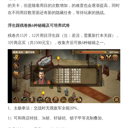
的关卡，但是随着周目的次数增加，的难度也会逐渐提高，同时
在不同周目数里面还有新的隐藏任务，等待玩家的挑战。
浮生踩残卷换6种秘籍及可培养武将
残卷共15片，12片周目浮生踩（注：若没，需重新打本关踩），
3片商店买（共1500元宝），收集齐后可换6种秘籍之一。
1、太极拳法：
交战时无视敌军全能20%。
1）可和商店特技、3k斩、轩辕铠、锁子甲等克制叠加。