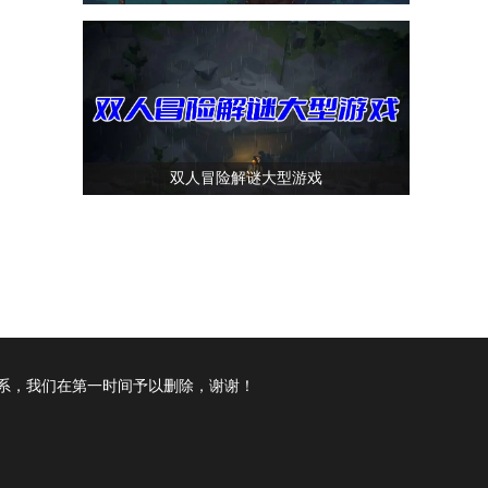
.0.1
双人冒险解谜大型游戏
V1.1.1
系，我们在第一时间予以删除，谢谢！