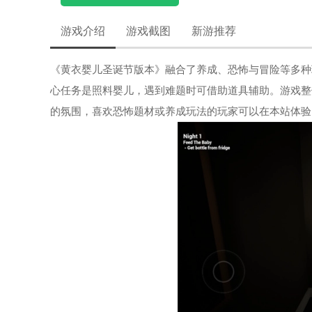
游戏介绍
游戏截图
新游推荐
《黄衣婴儿圣诞节版本》融合了养成、恐怖与冒险等多种
心任务是照料婴儿，遇到难题时可借助道具辅助。游戏整
的氛围，喜欢恐怖题材或养成玩法的玩家可以在本站体验