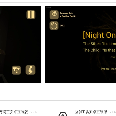
万词王安卓直装版
游创工坊安卓直装版
V2.6.1
V1.6