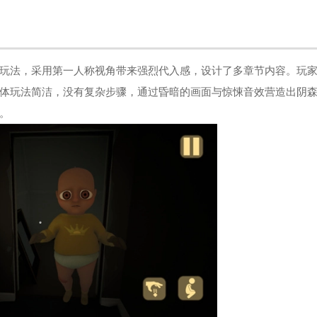
玩法，采用第一人称视角带来强烈代入感，设计了多章节内容。玩
体玩法简洁，没有复杂步骤，通过昏暗的画面与惊悚音效营造出阴
。