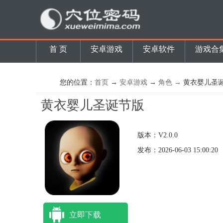
首 页
安卓游戏
安卓软件
游戏合
您的位置：
首页
→
安卓游戏
→
角色 →
黄衣婴儿圣
黄衣婴儿圣诞节版
版本：V2.0.0
发布：2026-06-03 15:00:20
立即下载