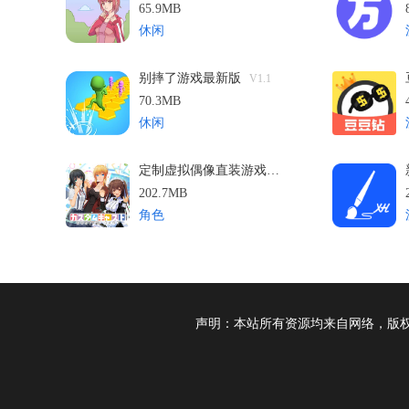
65.9MB
休闲
别摔了游戏最新版
V1.1
70.3MB
休闲
定制虚拟偶像直装游戏最新版
V1.03.04
202.7MB
角色
声明：本站所有资源均来自网络，版