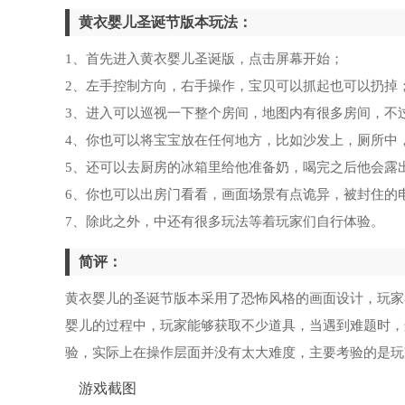
黄衣婴儿圣诞节版本玩法：
1、首先进入黄衣婴儿圣诞版，点击屏幕开始；
2、左手控制方向，右手操作，宝贝可以抓起也可以扔掉
3、进入可以巡视一下整个房间，地图内有很多房间，不
4、你也可以将宝宝放在任何地方，比如沙发上，厕所中
5、还可以去厨房的冰箱里给他准备奶，喝完之后他会露
6、你也可以出房门看看，画面场景有点诡异，被封住的
7、除此之外，中还有很多玩法等着玩家们自行体验。
简评：
黄衣婴儿的圣诞节版本采用了恐怖风格的画面设计，玩家
婴儿的过程中，玩家能够获取不少道具，当遇到难题时，
验，实际上在操作层面并没有太大难度，主要考验的是玩
游戏截图