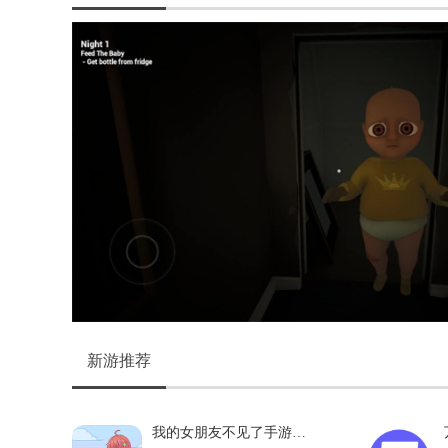
新游推荐
我的女朋友不见了手游无广告版
V1.3