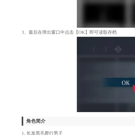
3、最后在弹出窗口中点击【OK】即可读取存档
角色简介
1. 长发黑毛爬行男子