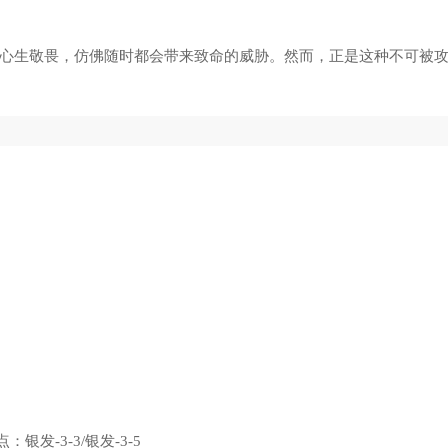
心生敬畏，仿佛随时都会带来致命的威胁。然而，正是这种不可被
 节点：银发-3-3/银发-3-5