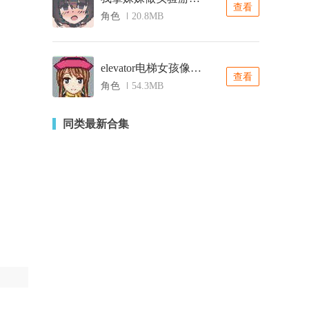
查看
角色
20.8MB
elevator电梯女孩像素桃子移植
查看
角色
54.3MB
同类最新合集