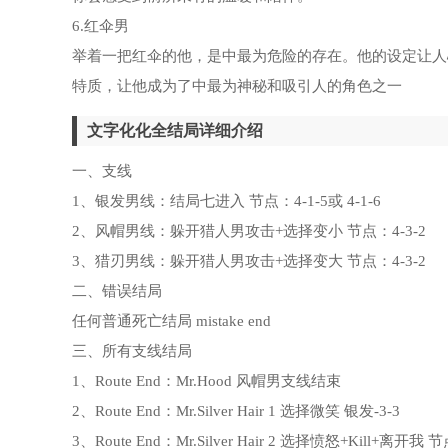
6.红伞男
举着一把红伞的他，是中最为危险的存在。他的设定让人
特质，让他成为了中最为神秘和吸引人的角色之一
文字化化全结局详细介绍
一、支线
1、银发男线：结局七进入 节点：4-1-5或 4-1-6
2、风帽男线：躲开猎人男攻击+选择变小 节点：4-3-2
3、猎刃男线：躲开猎人男攻击+选择变大 节点：4-3-2
二、错误结局
任何普通死亡结局 mistake end
三、所有支线结局
1、Route End：Mr.Hood 风帽男支线结束
2、Route End：Mr.Silver Hair 1 选择微笑 银发-3-3
3、Route End：Mr.Silver Hair 2 选择愤怒+Kill+离开我