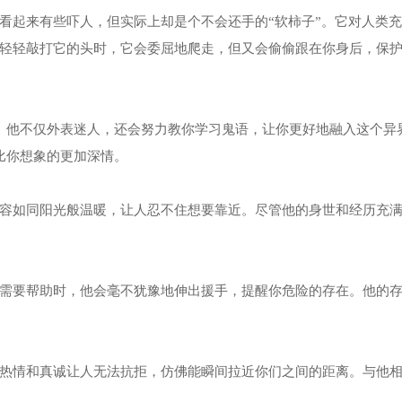
看起来有些吓人，但实际上却是个不会还手的“软柿子”。它对人类
轻轻敲打它的头时，它会委屈地爬走，但又会偷偷跟在你身后，保
。他不仅外表迷人，还会努力教你学习鬼语，让你更好地融入这个异
比你想象的更加深情。
容如同阳光般温暖，让人忍不住想要靠近。尽管他的身世和经历充
需要帮助时，他会毫不犹豫地伸出援手，提醒你危险的存在。他的
热情和真诚让人无法抗拒，仿佛能瞬间拉近你们之间的距离。与他