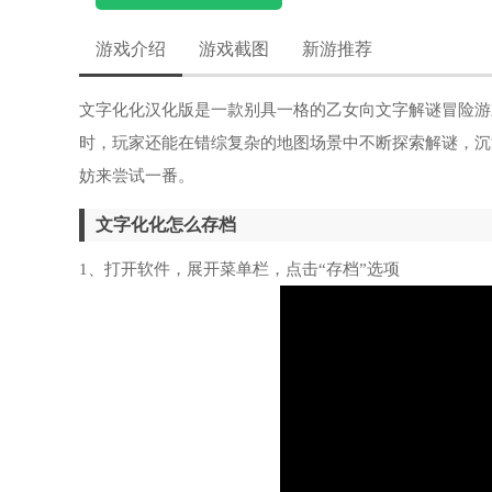
游戏介绍
游戏截图
新游推荐
文字化化汉化版是一款别具一格的乙女向文字解谜冒险游
时，玩家还能在错综复杂的地图场景中不断探索解谜，沉
妨来尝试一番。
文字化化怎么存档
1、打开软件，展开菜单栏，点击“存档”选项