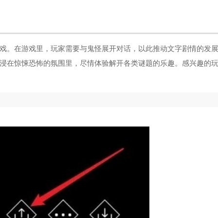
戏。在游戏里，玩家需要与鬼怪展开对话，以此推动文字剧情的发
浸在惊悚恐怖的氛围里，尽情体验解开各类谜题的乐趣。感兴趣的