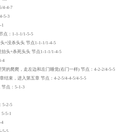
-4-7
-5-3
-1
1-1-1/1-5-5
+没杀头头 节点1-1-1/1-4-5
杀死头头 节点1-1-1/1-4-5
-4
理哭的爬爬，走左边和左门睡觉(右门一样) 节点：4-2-2/4-5-5
结束，进入第五章 节点：4-2-5/4-4-5/4-5-5
点：5-1-3
-2-5
-5-1
4
-5-5