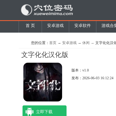
首 页
安卓游戏
安卓软件
游戏合
您的位置：
首页
→
安卓游戏
→
休闲 →
文字化化汉
文字化化汉化版
版本：v1.0
发布：2026-06-03 16:12:24
立即下载