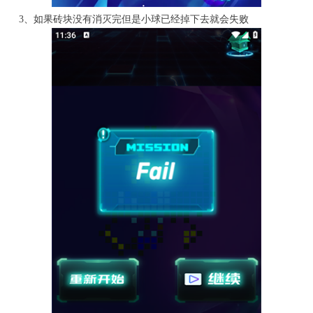
3、如果砖块没有消灭完但是小球已经掉下去就会失败