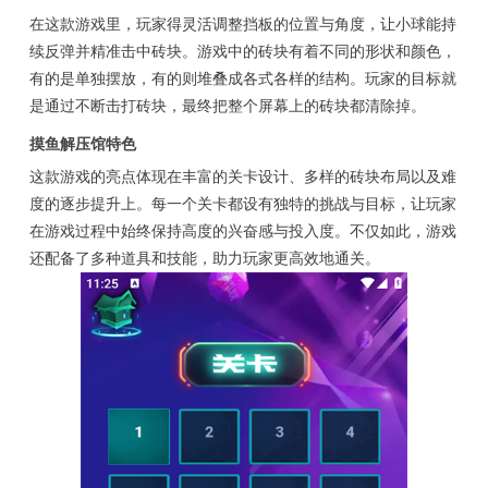
在这款游戏里，玩家得灵活调整挡板的位置与角度，让小球能持
续反弹并精准击中砖块。游戏中的砖块有着不同的形状和颜色，
有的是单独摆放，有的则堆叠成各式各样的结构。玩家的目标就
是通过不断击打砖块，最终把整个屏幕上的砖块都清除掉。
摸鱼解压馆特色
这款游戏的亮点体现在丰富的关卡设计、多样的砖块布局以及难
度的逐步提升上。每一个关卡都设有独特的挑战与目标，让玩家
在游戏过程中始终保持高度的兴奋感与投入度。不仅如此，游戏
还配备了多种道具和技能，助力玩家更高效地通关。