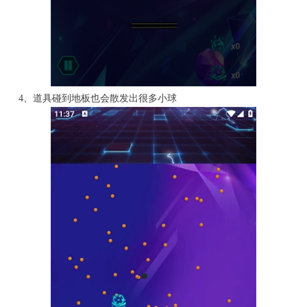
4、道具碰到地板也会散发出很多小球