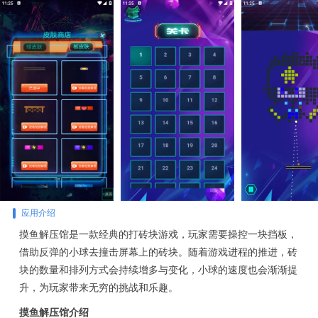
应用介绍
摸鱼解压馆是一款经典的打砖块游戏，玩家需要操控一块挡板，
借助反弹的小球去撞击屏幕上的砖块。随着游戏进程的推进，砖
块的数量和排列方式会持续增多与变化，小球的速度也会渐渐提
升，为玩家带来无穷的挑战和乐趣。
摸鱼解压馆介绍