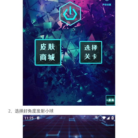
2、选择好角度发射小球