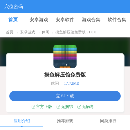
穴位密码
首页
安卓游戏
安卓软件
游戏合集
软件合集
首页
→
安卓游戏
→
休闲 →
摸鱼解压馆免费版 v1.0.0
摸鱼解压馆免费版
休闲
|
17.72MB
立即下载
官方正版
无捆绑
无病毒
应用介绍
推荐游戏
同类排行