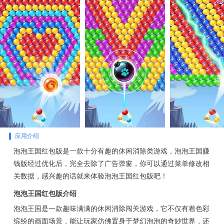
应用介绍
泡泡王国红包版是一款十分有趣的休闲消除类游戏，泡泡王国赚
钱版经过优化后，完全去除了广告弹窗，你可以通过菜单修改相
关数据，感兴趣的话就来体验泡泡王国红包版吧！
泡泡王国红包版介绍
泡泡王国是一款趣味满满的休闲消除闯关游戏，它不仅有着色彩
缤纷的画面场景，能让玩家仿佛置身于梦幻泡泡的奇妙世界，还