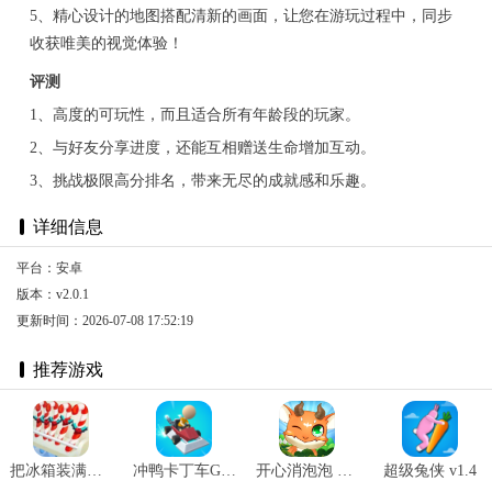
5、精心设计的地图搭配清新的画面，让您在游玩过程中，同步
收获唯美的视觉体验！
评测
1、高度的可玩性，而且适合所有年龄段的玩家。
2、与好友分享进度，还能互相赠送生命增加互动。
3、挑战极限高分排名，带来无尽的成就感和乐趣。
详细信息
平台：安卓
版本：v2.0.1
更新时间：2026-07-08 17:52:19
推荐游戏
把冰箱装满小 v59.9.1
冲鸭卡丁车Go v1.0.8
开心消泡泡 v1.3
超级兔侠 v1.4