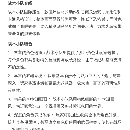
战术小队介绍
战术小队国际服是一款僵尸题材的动作射击闯关游戏，采用Q版
卡通风格设计，整体画面显得较为可爱，降低了恐怖感，同时也
减弱了血腥效果。结合精彩刺激的射击闯关玩法，力求为玩家带
来全新的游戏体验。
战术小队特色
1、丰富的角色选择：战术小队里提供了多种角色让玩家选择，
每个角色都具备独特的技能树与成长路径，让每场战斗都能充满
不确定性。
2、丰富的武器系统： 从最基本的步枪到威力巨大的大炮，随着
深入，玩家将逐步解锁更强大的武器，极大地丰富了的可玩性和
策略性。
3、精美的2D卡通画面： 战术小队采用精致细腻的2D卡通画
风，为玩家营造出一个既温馨又略带紧张氛围的世界。
4、深度的角色养成体系： 玩家可以通过收集金币为角色升级，
提升其各项属性，甚至改变角色所使用的武器种类，使其在战场
上发挥出更大的作用。