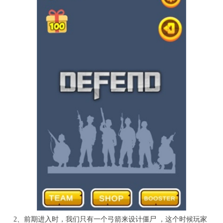
2、前期进入时，我们只有一个弓箭来设计僵尸 ，这个时候玩家