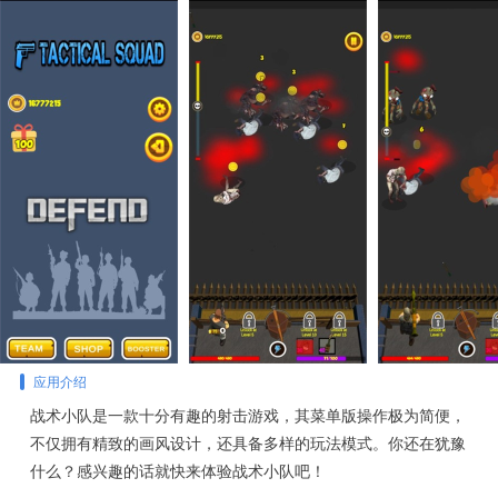
应用介绍
战术小队是一款十分有趣的射击游戏，其菜单版操作极为简便，
不仅拥有精致的画风设计，还具备多样的玩法模式。你还在犹豫
什么？感兴趣的话就快来体验战术小队吧！