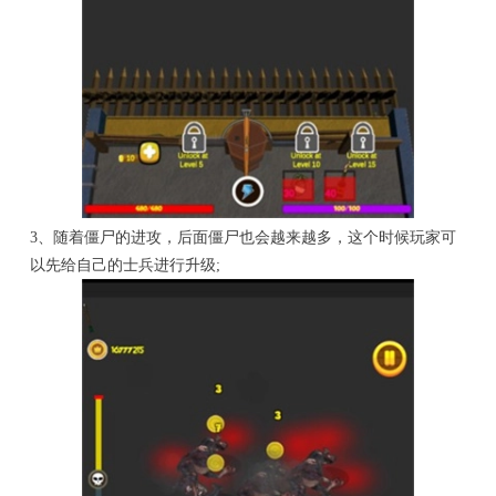
3、随着僵尸的进攻，后面僵尸也会越来越多，这个时候玩家可
以先给自己的士兵进行升级;