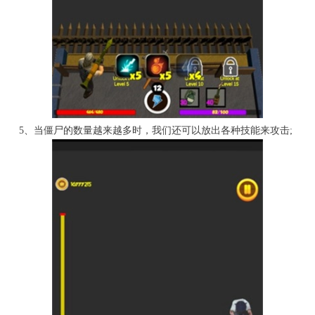
5、当僵尸的数量越来越多时，我们还可以放出各种技能来攻击;