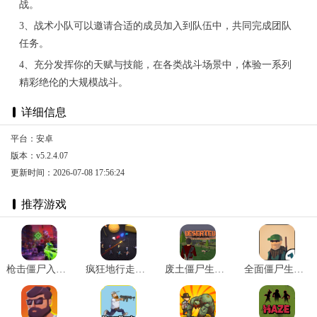
战。
3、战术小队可以邀请合适的成员加入到队伍中，共同完成团队
任务。
4、充分发挥你的天赋与技能，在各类战斗场景中，体验一系列
精彩绝伦的大规模战斗。
详细信息
平台：安卓
版本：v5.2.4.07
更新时间：2026-07-08 17:56:24
推荐游戏
枪击僵尸入侵防御 v0.2
疯狂地行走僵尸 v2.3
废土僵尸生存内置 v0.7.2.4
全面僵尸生存模拟 v0.01