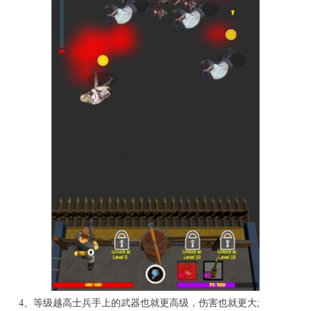
4、等级越高士兵手上的武器也就更高级，伤害也就更大;