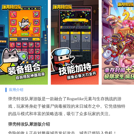
应用介绍
弹壳特攻队犀游版是一款融合了Roguelike元素与生存挑战的游
戏，玩家将身处于被僵尸病毒摧毁的末日城市之中。它凭借独特
的战斗模式和丰富的策略选项，吸引了众多玩家的关注。
弹壳特攻队犀游版介绍
危险的敌人正在对整座城市发起攻击，城市已然陷入危机！