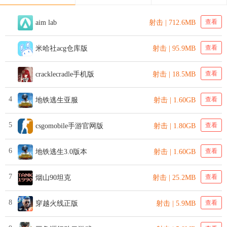
查看
aim lab
射击 | 712.6MB
查看
米哈社acg仓库版
射击 | 95.9MB
查看
cracklecradle手机版
射击 | 18.5MB
4
查看
地铁逃生亚服
射击 | 1.60GB
5
查看
csgomobile手游官网版
射击 | 1.80GB
6
查看
地铁逃生3.0版本
射击 | 1.60GB
7
查看
烟山90坦克
射击 | 25.2MB
8
查看
穿越火线正版
射击 | 5.9MB