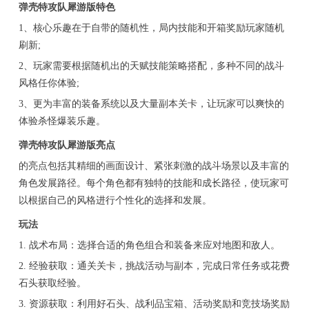
弹壳特攻队犀游版特色
1、核心乐趣在于自带的随机性，局内技能和开箱奖励玩家随机
刷新;
2、玩家需要根据随机出的天赋技能策略搭配，多种不同的战斗
风格任你体验;
3、更为丰富的装备系统以及大量副本关卡，让玩家可以爽快的
体验杀怪爆装乐趣。
弹壳特攻队犀游版亮点
的亮点包括其精细的画面设计、紧张刺激的战斗场景以及丰富的
角色发展路径。每个角色都有独特的技能和成长路径，使玩家可
以根据自己的风格进行个性化的选择和发展。
玩法
1. 战术布局：选择合适的角色组合和装备来应对地图和敌人。
2. 经验获取：通关关卡，挑战活动与副本，完成日常任务或花费
石头获取经验。
3. 资源获取：利用好石头、战利品宝箱、活动奖励和竞技场奖励