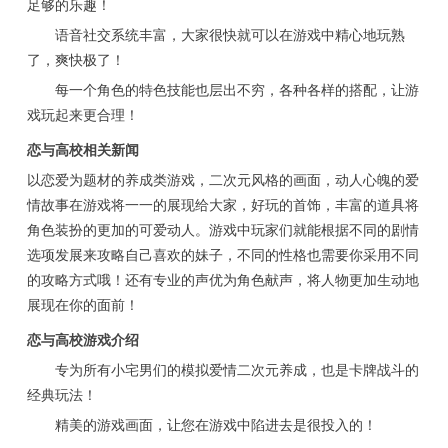
足够的乐趣！
语音社交系统丰富，大家很快就可以在游戏中精心地玩熟
了，爽快极了！
每一个角色的特色技能也层出不穷，各种各样的搭配，让游
戏玩起来更合理！
恋与高校相关新闻
以恋爱为题材的养成类游戏，二次元风格的画面，动人心魄的爱
情故事在游戏将一一的展现给大家，好玩的首饰，丰富的道具将
角色装扮的更加的可爱动人。游戏中玩家们就能根据不同的剧情
选项发展来攻略自己喜欢的妹子，不同的性格也需要你采用不同
的攻略方式哦！还有专业的声优为角色献声，将人物更加生动地
展现在你的面前！
恋与高校游戏介绍
专为所有小宅男们的模拟爱情二次元养成，也是卡牌战斗的
经典玩法！
精美的游戏画面，让您在游戏中陷进去是很投入的！