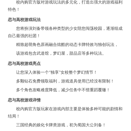
校内购官方版对游戏玩法的多元化，打造出强大的游戏福利
特色！
恋与高校游戏玩法
您将扮演刘备带领各种类型的少女陪您闯荡校园，逐渐组成
自己最强的社团！
精致超萌角色原画融合炫酷的动态卡牌特效与独创玩法，
该游戏包含武道馆，梦幻屋，甜品店等多种玩法。
恋与高校游戏亮点
让您深入体验一个“独享”女校整个梦幻情节！
多颗钻石免费领取福利，游戏道具使用已经没有限制！
多个角色攻略难度降低，减少任务中不惜重蹈覆辙！
恋与高校游戏详情
校内购官方版玩家在游戏内部主要是体验多种可能的剧情和
结局！
三国经典的娘化卡牌类游戏，初为蜀国大公刘备！