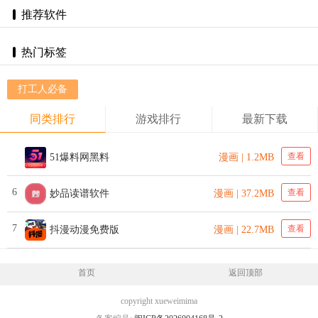
推荐软件
热门标签
打工人必备
同类排行
游戏排行
最新下载
查看
51爆料网黑料
漫画 | 1.2MB
6
查看
妙品读谱软件
漫画 | 37.2MB
7
查看
抖漫动漫免费版
漫画 | 22.7MB
首页
返回顶部
copyright xueweimima