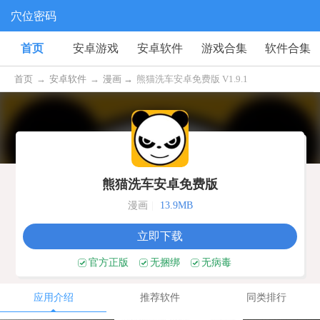
穴位密码
首页
安卓游戏
安卓软件
游戏合集
软件合集
首页
→
安卓软件
→
漫画 →
熊猫洗车安卓免费版 V1.9.1
熊猫洗车安卓免费版
漫画
|
13.9MB
立即下载
官方正版
无捆绑
无病毒
应用介绍
推荐软件
同类排行