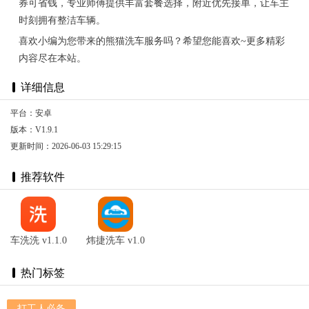
券可省钱，专业师傅提供丰富套餐选择，附近优先接单，让车主
时刻拥有整洁车辆。
喜欢小编为您带来的熊猫洗车服务吗？希望您能喜欢~更多精彩
内容尽在本站。
详细信息
平台：安卓
版本：V1.9.1
更新时间：2026-06-03 15:29:15
推荐软件
车洗洗 v1.1.0
炜捷洗车 v1.0
热门标签
打工人必备