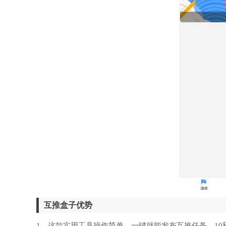
互推盒子优势
1、这款实用工具操作简单，一键就能发布互推任务，1