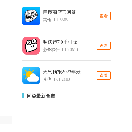
巨魔商店官网版
查看
其他
1.8MB
照妖镜7.0手机版
查看
必备软件
15.0MB
天气预报2023年最新版
查看
其他
61.2MB
同类最新合集