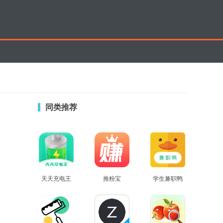
同类推荐
天天充电王
推粉宝
学生兼职鸭
查看
查看
查看