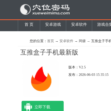
首 页
安卓游戏
安卓软件
游戏合
您的位置：
首页
→
安卓软件
→
网赚 →
互推盒子手
互推盒子手机最新版
版本：V2.5
发布：2026-06-03 15:35:15
立即下载