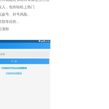
投入，包你轻松上热门
无盗号、封号风险。
共頹等目的，
松涨粉