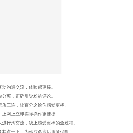
互动沟通交流，体验感更棒。
你分离，正确引导粉絲评论。
素质三连，让百分之给你感受更棒。
，上网上立即实际操作更便捷。
人进行沟交流，线上感受更棒的全过程。
及其点一下，为你成名背后服务保障。