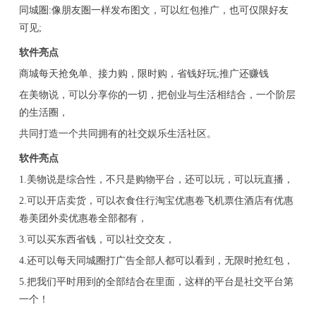
同城圏:像朋友圏一样发布图文，可以红包推广，也可仅限好友
可见;
软件亮点
商城每天抢免单、接力购，限时购，省钱好玩;推广还赚钱
在美物说，可以分享你的一切，把创业与生活相结合，一个阶层
的生活圈，
共同打造一个共同拥有的社交娱乐生活社区。
软件亮点
1.美物说是综合性，不只是购物平台，还可以玩，可以玩直播，
2.可以开店卖货，可以衣食住行淘宝优惠卷飞机票住酒店有优惠
卷美团外卖优惠卷全部都有，
3.可以买东西省钱，可以社交交友，
4.还可以每天同城圈打广告全部人都可以看到，无限时抢红包，
5.把我们平时用到的全部结合在里面，这样的平台是社交平台第
一个！