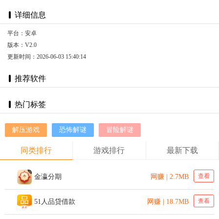
详细信息
平台：安卓
版本：V2.0
更新时间：2026-06-03 15:40:14
推荐软件
热门标签
解压游戏
恐怖解谜
冒险解谜
同类排行
游戏排行
最新下载
查看
金瀛分期
网赚 | 2.7MB
查看
51人品贷借款
网赚 | 18.7MB