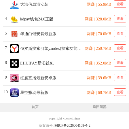
查看
大港信息港安装
网赚 | 55.9MB
4
查看
kdpay钱包24.0正版
网赚 | 328.0MB
5
查看
华通白银安装最新版
网赚 | 70.0MB
7
查看
俄罗斯搜索引擎yandex(搜索功能强) 手机版
网赚 | 250.7MB
8
查看
EHUIPAY易汇钱包
网赚 | 352.0MB
9
查看
红唇直播最新安卓版
网赚 | 39.6MB
10
查看
星空赚动最新版
网赚 | 68.7MB
首页
返回顶部
copyright xueweimima
备案编号:
闽ICP备2026004168号-2