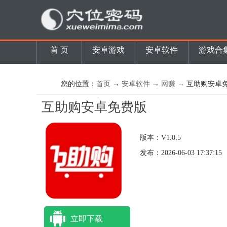
首 页
安卓游戏
安卓软件
游戏合
您的位置：
首页
→
安卓软件
→
网赚 →
互助购安卓
互助购安卓免费版
版本：V1.0.5
发布：2026-06-03 17:37:15
立即下载