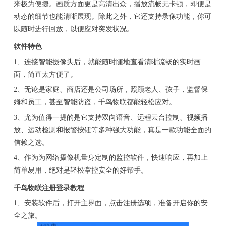
来极为便捷。画质方面更是高清出众，播放流畅无卡顿，即便是
动态的细节也能清晰展现。除此之外，它还支持录像功能，你可
以随时进行回放，以便应对突发状况。
软件特色
1、连接智能摄像头后，就能随时随地查看清晰流畅的实时画
面，简直太方便了。
2、无论是家庭、商店还是公司场所，照顾老人、孩子，监督保
姆和员工，甚至智能防盗，千鸟物联都能轻松应对。
3、尤为值得一提的是它支持双向语音、远程云台控制、视频播
放、运动检测和报警按钮等多种强大功能，真是一款功能全面的
信赖之选。
4、作为为网络摄像机量身定制的监控软件，快速响应，再加上
简单易用，绝对是轻松掌控安全的好帮手。
千鸟物联注册登录教程
1、安装软件后，打开主界面，点击注册选项，准备开启你的安
全之旅。