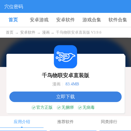
穴位密码
首页
安卓游戏
安卓软件
游戏合集
软件合集
首页
→
安卓软件
→
漫画 →
千鸟物联安卓直装版 V3.9.6
千鸟物联安卓直装版
漫画
|
83.4MB
立即下载
官方正版
无捆绑
无病毒
应用介绍
推荐软件
同类排行