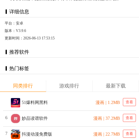
详细信息
平台：安卓
版本：V3.9.6
更新时间：2026-06-13 17:53:15
推荐软件
热门标签
同类排行
游戏排行
最新下载
查看
51爆料网黑料
漫画 | 1.2MB
6
查看
妙品读谱软件
漫画 | 37.2MB
7
查看
抖漫动漫免费版
漫画 | 22.7MB