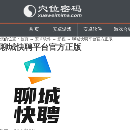
首 页
安卓游戏
安卓软件
游戏合
您的位置：
首页
→
安卓软件
→
影视 →
聊城快聘平台官方正版
聊城快聘平台官方正版