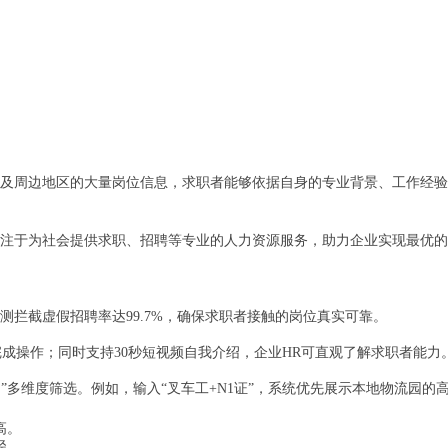
及周边地区的大量岗位信息，求职者能够依据自身的专业背景、工作经验
注于为社会提供求职、招聘等专业的人力资源服务，助力企业实现最优的
测拦截虚假招聘率达99.7%，确保求职者接触的岗位真实可靠。
可完成操作；同时支持30秒短视频自我介绍，企业HR可直观了解求职者能力
”多维度筛选。例如，输入“叉车工+N1证”，系统优先展示本地物流园的
高。
径。