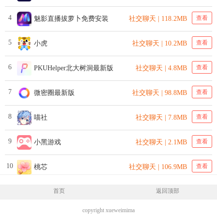
4
查看
魅影直播拔萝卜免费安装
社交聊天 | 118.2MB
5
查看
小虎
社交聊天 | 10.2MB
6
查看
PKUHelper北大树洞最新版
社交聊天 | 4.8MB
7
查看
微密圈最新版
社交聊天 | 98.8MB
8
查看
喵社
社交聊天 | 7.8MB
9
查看
小黑游戏
社交聊天 | 2.1MB
10
查看
桃芯
社交聊天 | 106.9MB
首页
返回顶部
copyright xueweimima