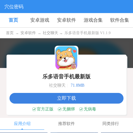
穴位密码
首页
安卓游戏
安卓软件
游戏合集
软件合集
首页
→
安卓软件
→
社交聊天 →
乐多语音手机最新版 V1.1.9
乐多语音手机最新版
社交聊天
|
71.8MB
立即下载
官方正版
无捆绑
无病毒
应用介绍
推荐软件
同类排行