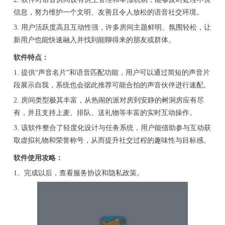
信息，努力维护一个文明、友善且令人放松的语音社交环境。
3. 用户活跃度高且互动性强，许多房间主题鲜明、氛围轻松，让
新用户也能快速融入并找到能聊得来的朋友或群体。
软件特点：
1. 提供“声音名片”和语音匹配功能，用户可以通过简短的声音片
段展示自我，系统也会据此推荐可能合拍的声音伙伴进行速配。
2. 房间类型极其丰富，从热闹的派对房到安静的树洞房应有尽
有，并且支持上麦、排队、送礼物等丰富的实时互动操作。
3. 该软件整合了轻度化设计与任务系统，用户能借助参与互动获
取虚拟礼物和荣誉称号，从而提升社交过程的趣味性与目标感。
软件使用攻略：
1、完成以后，查看服务协议和隐私政策。