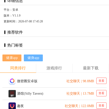
详细信息
平台：安卓
版本：V1.1.9
更新时间：2026-07-08 17:45:28
推荐软件
热门标签
健康app
健身app
同类排行
游戏排行
最新下载
查看
微密圈安卓版
社交聊天 | 98.8MB
查看
酒馆(Silly Tavern)
社交聊天 | 13.7MB
查看
趣夜
社交聊天 | 122.0MB