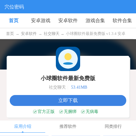
穴位密码
首页
安卓游戏
安卓软件
游戏合集
软件合集
首页
→
安卓软件
→
社交聊天 →
小球圈软件最新免费版 v1.3.4 安卓
版
小球圈软件最新免费版
社交聊天
|
53.41MB
立即下载
官方正版
无捆绑
无病毒
应用介绍
推荐软件
同类排行