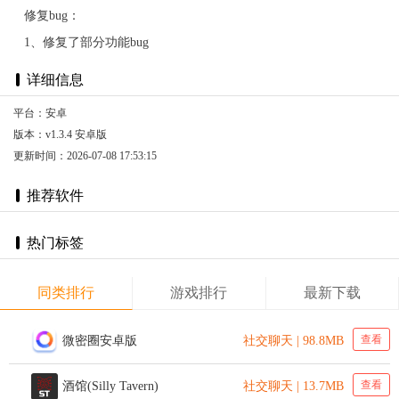
修复bug：
1、修复了部分功能bug
详细信息
平台：安卓
版本：v1.3.4 安卓版
更新时间：2026-07-08 17:53:15
推荐软件
热门标签
同类排行
游戏排行
最新下载
查看
微密圈安卓版
社交聊天 | 98.8MB
查看
酒馆(Silly Tavern)
社交聊天 | 13.7MB