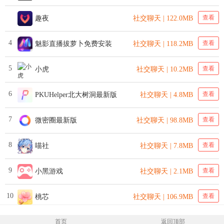
查看
趣夜
社交聊天 | 122.0MB
4
查看
魅影直播拔萝卜免费安装
社交聊天 | 118.2MB
5
查看
小虎
社交聊天 | 10.2MB
6
查看
PKUHelper北大树洞最新版
社交聊天 | 4.8MB
7
查看
微密圈最新版
社交聊天 | 98.8MB
8
查看
喵社
社交聊天 | 7.8MB
9
查看
小黑游戏
社交聊天 | 2.1MB
10
查看
桃芯
社交聊天 | 106.9MB
首页
返回顶部