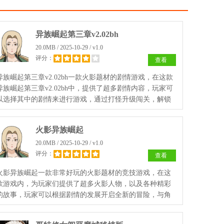
异族崛起第三章v2.02bh
20.0MB / 2025-10-29 / v1.0
评分：
查看
异族崛起第三章v2.02bh一款火影题材的剧情游戏，在这款
异族崛起第三章v2.02bh中，提供了超多剧情内容，玩家可
以选择其中的剧情来进行游戏，通过打怪升级闯关，解锁
各种新的服饰和角色，多种刺激的挑战等你来体验！
火影异族崛起
20.0MB / 2025-10-29 / v1.0
评分：
查看
火影异族崛起一款非常好玩的火影题材的竞技游戏，在这
款游戏内，为玩家们提供了超多火影人物，以及各种精彩
的故事，玩家可以根据剧情的发展开启全新的冒险，与角
色们进行亲密的互动，完成任务获得丰厚的奖励，喜欢的
玩家们快来下载吧！