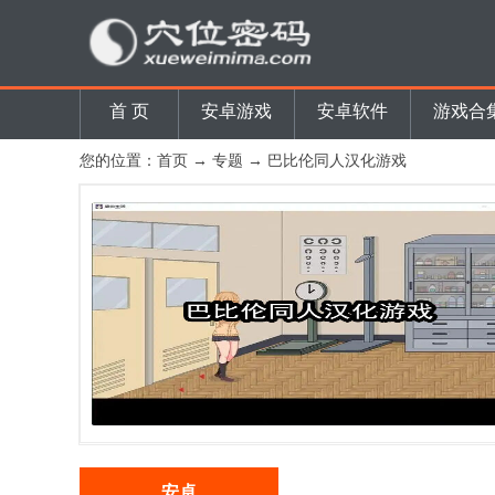
首 页
安卓游戏
安卓软件
游戏合
您的位置：
首页
→
专题
→ 巴比伦同人汉化游戏
安卓