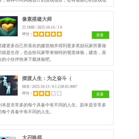
务，各种不同风格设计的游戏场景，还有着贴心的游戏地
图。
像素搭建大师
25.1MB / 2025-10-14 / 1.0
评分：
查看
搭建更多自己所喜欢的建筑物并得到更多奖励玩家所要做
的就是生存，也会给玩家带来独特的视觉体验，建造，喜
欢的小伙伴快来下载体验吧。
摆渡人生：为之奋斗（
0KB / 2025-10-13 / 6.1.2.00.01.0007
评分：
查看
剧本是非常多的每个具备中有不同的人生。剧本是非常多
的每个具备中有不同的人生。
大召唤师