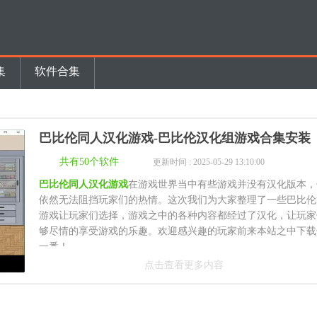
集
软件合集
巴比伦同人汉化游戏-巴比伦汉化组游戏合集安装
共有50个软件
更新时间 : 2025-05-29 13:10:00
巴比伦同人汉化游戏
在游戏世界当中有些游戏并没有汉化版本，
依然无法阻挡玩家们的热情。这次我们为大家整理了一些巴比伦
游戏让玩家们选择，游戏之中的各种内容都经过了汉化，让玩家
够尽情的享受游戏的乐趣。欢迎感兴趣的玩家前来本站之中下载
一番！
点击查看更多内容