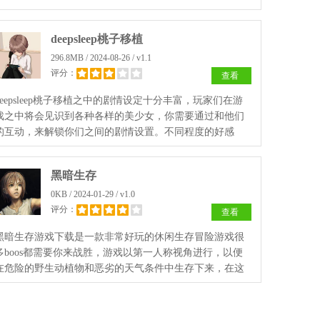
deepsleep桃子移植
296.8MB / 2024-08-26 / v1.1
评分：
查看
deepsleep桃子移植之中的剧情设定十分丰富，玩家们在游
戏之中将会见识到各种各样的美少女，你需要通过和他们
的互动，来解锁你们之间的剧情设置。不同程度的好感
度，将会触发不同的特殊剧情。
黑暗生存
0KB / 2024-01-29 / v1.0
评分：
查看
黑暗生存游戏下载是一款非常好玩的休闲生存冒险游戏很
多boos都需要你来战胜，游戏以第一人称视角进行，以便
在危险的野生动植物和恶劣的天气条件中生存下来，在这
里，增加了游戏的挑战性。