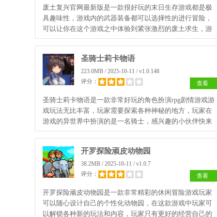
废土复兴官网最新版是一款很好玩的末日生存游戏都是极
具趣味性，游戏内的武器装备都可以选择性的进行冒险，
可以让你在这个游戏之中体验到紧张激烈的废土求生，游
戏内的玩法和作战趣味都需要自己进行解锁，前期进行冒
险竞技吧。
圣骑士莉卡物语
223.0MB / 2025-10-11 / v1.0.148
评分：
查看
圣骑士莉卡物语是一款非常好玩的角色扮演rpg剧情游戏游
戏玩法无比丰富，玩家需要探索各种神秘的地方，玩家在
游戏的异世界中扮演的是一名骑士，感兴趣的小伙伴快来
下载吧。
开罗探险顽皮动物园
38.2MB / 2025-10-11 / v1.0.7
评分：
查看
开罗探险顽皮动物园是一款非常精彩的休闲冒险游戏玩家
可以随心设计自己的个性化动物园，在这款游戏中玩家可
以解锁各种新的玩法和内容，玩家只有更好的经营自己的