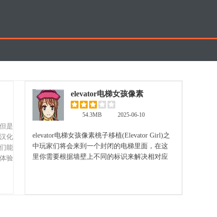
elevator电梯女孩像素
桃子移植
54.3MB
2025-06-10
但是
elevator电梯女孩像素桃子移植(Elevator Girl)之
汉化
中玩家们将会来到一个封闭的电梯里面，在这
们能
里你需要根据墙壁上不同的标识来解决相对应
体验
的谜题。将被困在电梯之中的女孩拯救出来。
立即查看
游戏之中的脑洞十分大，让玩家们可以尽情的
放飞思绪。