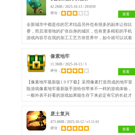
42.2MB / 2025-10-13 / 291059
评分：
查看
全新城市中都是你的艺术结晶另外也有很多的副本让你比
赛，而且渐渐地的扩张自身的城区，也有更多精彩的手机
游戏內容尽在我的加工工艺方块世界中，如今就可以试着
添加到游戏里面来。
像素地牢
11.3MB / 2025-10-13 / 3
评分：
查看
【像素地牢最新版1.9.9下载】采用像素打造而成的地牢冒
险游戏像素地牢最新版手游给你带来不一样的游戏体验，
一般外表不好看的游戏如果能生存下来必定有它的长处才
行，喜欢的小伙伴快来飞翔下载体验，完全免费。
废土复兴
473.4MB / 2025-10-12 / v1.11.61
评分：
查看