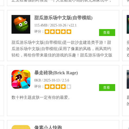
正太在暑假的时候去一个人坐船去小岛的表兄弟家玩中，
游戏中的日本风格大家都很熟悉。
甜瓜游乐场中文版(自带模组)
115.4MB / 2025-10-26 / v22.1
评分：
查看
甜瓜游乐场中文版(自带模组)是一款沙盒建造类手游！甜
瓜游乐场中文版(自带模组)采用了像素的风格，画风简约
轻松，将给你带来最佳的游戏的乐趣！甜瓜游乐场中文版
(自带模组)中你可以使用各种道具来搭建自己的场景！
暴走砖块(Brick Rage)
0KB / 2025-10-13 / 2.5.6
评分：
查看
数十种主题皮肤一定有你的最爱。
像素小人快跑