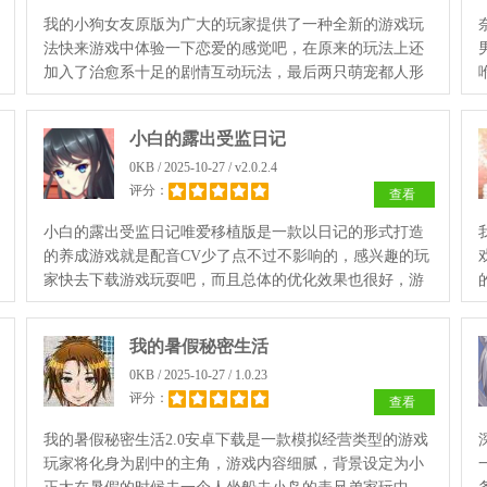
我的小狗女友原版为广大的玩家提供了一种全新的游戏玩
法快来游戏中体验一下恋爱的感觉吧，在原来的玩法上还
加入了治愈系十足的剧情互动玩法，最后两只萌宠都人形
化了，创造有趣的故事内容。
小白的露出受监日记
0KB / 2025-10-27 / v2.0.2.4
评分：
查看
小白的露出受监日记唯爱移植版是一款以日记的形式打造
的养成游戏就是配音CV少了点不过不影响的，感兴趣的玩
家快去下载游戏玩耍吧，而且总体的优化效果也很好，游
戏玩法新奇特别。
我的暑假秘密生活
0KB / 2025-10-27 / 1.0.23
评分：
查看
我的暑假秘密生活2.0安卓下载是一款模拟经营类型的游戏
玩家将化身为剧中的主角，游戏内容细腻，背景设定为小