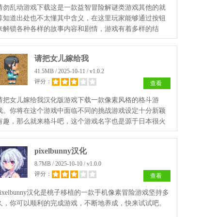
请勿乱动游戏下载这是一款益智冒险解谜类游戏其他的就
算知道出处也不太懂其中含义，在这里玩家能够通过按钮
来解锁各种各样的故事内容和剧情，游戏有着多样的结
局，感兴趣的小伙伴快去下载体验吧。
请把女儿嫁给我
41.5MB / 2025-10-11 / v1.0.2
评分：
查看
请把女儿嫁给我汉化版游戏下载一款像素风格的格斗游
戏。你将在这个游戏中面临不同的挑战游戏设定十分新颖
有趣，那么就来格斗吧，这个游戏名字也是源于日本很火
的一首歌曲名，亲切的像素风格魔性的玩法，才可以成功
娶到心爱的女孩。
pixelbunny汉化
8.7MB / 2025-10-10 / v1.0.0
评分：
查看
pixelbunny汉化是桃子移植的一款手机像素冒险游戏坚持多
久，你可以顺利的完成游戏，不断地养成，快来试试吧。