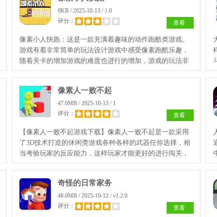
0KB / 2025-10-13 / 1.0
评分：
查看
像素小人快跑：这是一款充满着趣味的动作跑酷类游戏。
游戏有着非常简单的玩法设计游戏中感受像素跑酷乐趣，
随着关卡的增加游戏的难度也进行的增加，游戏的玩法非
常的简单有趣，喜欢的玩家快来下载体验吧。
像素人一败不起
47.6MB / 2025-10-13 / 1
评分：
查看
【像素人一败不起游戏下载】像素人一败不起是一款采用
了3D技术打造的休闲类游戏各种各样的武器任你选择，相
当考验玩家的反应能力，这样玩家才能更好的进行闯关，
玩家需要快速的去越过各种障碍物，现在就来进行游戏的
下载吧。
奇怪的日常家务
48.0MB / 2025-10-12 / v1.2.0
评分：
查看