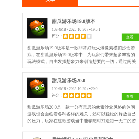
甜瓜游乐场19.0版本
109.4MB / 2025-10-30 / v19.5.1
评分：
查看
甜瓜游乐场19.0版本是一款非常好玩火爆像素模拟沙盒游
戏，在甜瓜游乐场19.0版本中，为玩家们带来超多丰富的
玩法模式，自由发挥想象力来创造想要的一切，通过闯关
来获得大量金币，解锁不同的关卡挑战，在这里打造属于
你自己的甜瓜乐园吧！
甜瓜游乐场20.0
109.6MB / 2025-10-29 / v20.0
评分：
查看
甜瓜游乐场20.0是一款十分有意思的像素沙盒风格的休闲
游戏也会面临着各种各样的难关，还可以轻松的释放自己
的压力，玩家在这款游戏当中能够随时打造独一无二的游
乐场，各种各样的场景道具，还可以轻松地编辑更多的模
组。