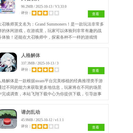
96.2MB / 2025-10-13 / V3.33.0
评分：
查看
大召唤师英文名为：Grand Summoners！是一款玩法非常多
样的休闲游戏，在游戏里，玩家可以体验到非常有趣的战
斗体验！还能在大召唤师中，探索各种不一样的游戏情
节！玩家还能跟其他玩家一起组队！参加各种冒险时刻！
人格解体
337.3MB / 2025-10-13 / 3
评分：
查看
人格解体是一款根据steam平台完美移植的经典推理类手游
通过不同的能力来获取更多地信息，玩家将在不同的场景
中完成调查，本站飞翔下载中心为你提供下载，引导故事
朝着不同的方向展开。
请勿乱动
45.9MB / 2025-10-12 / v1.1.1
评分：
查看