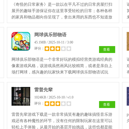
《奇怪的日常家务》是一款以在平凡不过的日常房屋打扫
展开的趣味手游保证你在这里享受轻松的日常；各种各样
的家具和物品都向你呈现了，拿出来用的东西也不知道放
在哪里，完成更加精彩的挑战，快来奇怪的日常家务游戏
体验吧。
网球俱乐部物语
45.1MB / 2025-10-11 / 3.00
评分：
查看
网球俱乐部物语是一个非常好玩的模拟经营类游戏经典的
像素游戏风格，该游戏虽然画风比较精简，或者是亲自上
场打网球，感兴趣的玩家快来下载网球俱乐部物语试玩
吧。
雷普先辈
1024KB / 2025-10-10 / v1.0
评分：
查看
雷普先辈游戏下载是一款非常搞笑有趣的趣味搞怪音乐游
戏还有各种魔性的环节，没有任何的限制玩家在这里可以
轻松上手体验，从最开始的基层开始挑战，这些也都是能