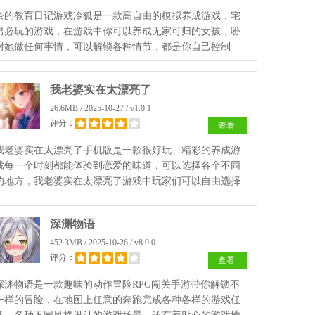
奈的教育日记游戏冷狐是一款高自由的模拟养成游戏，宅
男必玩的游戏，在游戏中你可以养成无家可归的女孩，吩
咐她做任何事情，可以解锁各种情节，都是你自己控制
的，体验一个又一个温馨的故事，快来本站下载吧！
我老婆实在太漂亮了
26.6MB / 2025-10-27 / v1.0.1
评分：
查看
我老婆实在太漂亮了手机版是一款很好玩、精彩的养成游
戏每一个时刻都能体验到恋爱的味道，可以选择各个不同
的地方，我老婆实在太漂亮了游戏中玩家们可以自由选择
自己老婆的样子，再游戏中玩家将会遇到许多外貌出色的
妹子，快来玩吧。
深渊物语
452.3MB / 2025-10-26 / v8.0.0
评分：
查看
深渊物语是一款趣味的动作冒险RPG闯关手游带你解锁不
一样的冒险，在地图上任意的奔跑完成各种各样的游戏任