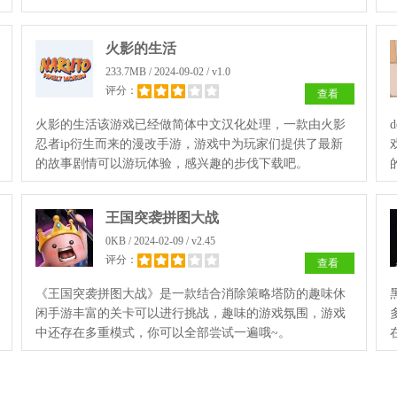
够去发生一番。
火影的生活
233.7MB / 2024-09-02 / v1.0
评分：
查看
火影的生活该游戏已经做简体中文汉化处理，一款由火影
忍者ip衍生而来的漫改手游，游戏中为玩家们提供了最新
的故事剧情可以游玩体验，感兴趣的步伐下载吧。
王国突袭拼图大战
0KB / 2024-02-09 / v2.45
评分：
查看
《王国突袭拼图大战》是一款结合消除策略塔防的趣味休
闲手游丰富的关卡可以进行挑战，趣味的游戏氛围，游戏
中还存在多重模式，你可以全部尝试一遍哦~。