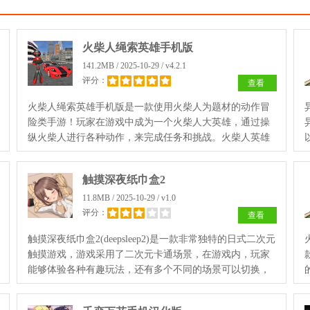
火柴人绳索英雄手机版
141.2MB / 2025-10-29 / v4.2.1
评分：
查看
火柴人绳索英雄手机版是一款使用火柴人为题材的动作冒
险类手游！玩家在游戏中成为一个火柴人大英雄，通过操
纵火柴人进行各种动作，来完成任务和挑战。火柴人英雄
还拥有独特的绳索英雄，可以利用绳索在城市中到处穿
梭，一览这个城市的风光！
触摸深夜纸巾盒2
11.8MB / 2025-10-29 / v1.0
评分：
查看
触摸深夜纸巾盒2(deepsleep2)是一款非常独特的日式二次元
触摸游戏，游戏采用了二次元卡通场景，在游戏内，玩家
能够体验各种有趣玩法，还有多个不同的场景可以切换，
与角色进行互动做各种有趣的事情，没有任何的限制！