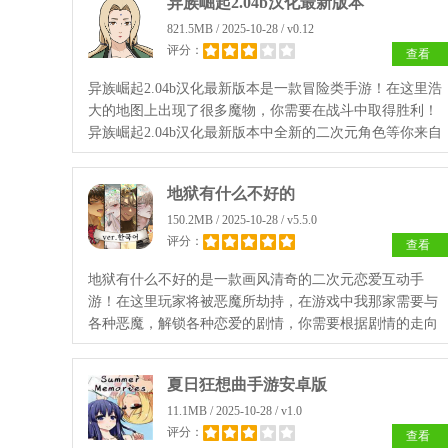
异族崛起2.04b汉化最新版本
821.5MB / 2025-10-28 / v0.12
评分：
查看
异族崛起2.04b汉化最新版本是一款冒险类手游！在这里浩
大的地图上出现了很多魔物，你需要在战斗中取得胜利！
异族崛起2.04b汉化最新版本中全新的二次元角色等你来自
由选择，经典的火影角色随你的心情来选择，快来开启一
场激烈的刺激战斗！
地狱有什么不好的
150.2MB / 2025-10-28 / v5.5.0
评分：
查看
地狱有什么不好的是一款画风清奇的二次元恋爱互动手
游！在这里玩家将被恶魔所劫持，在游戏中我那家需要与
各种恶魔，解锁各种恋爱的剧情，你需要根据剧情的走向
时刻的来选择自己的命运，帮你沉浸的体验恋爱的甜蜜！
夏日狂想曲手游安卓版
11.1MB / 2025-10-28 / v1.0
评分：
查看