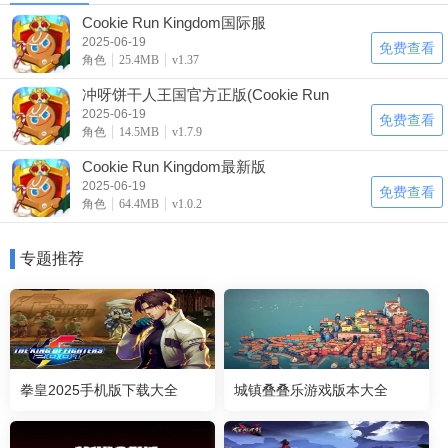
Cookie Run Kingdom国际服
2025-06-19
免费查看
角色
25.4MB
v1.37
冲呀饼干人王国官方正版(Cookie Run
Kingdom)
2025-06-19
免费查看
角色
14.5MB
v1.7.9
Cookie Run Kingdom最新版
2025-06-19
免费查看
角色
64.4MB
v1.0.2
专题推荐
拳皇2025手机版下载大全
城镇叠叠乐游戏版本大全