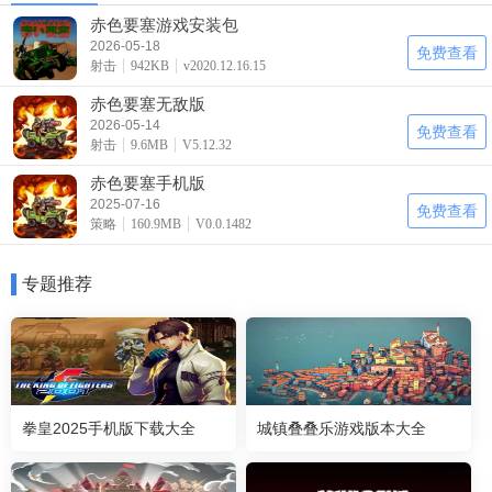
赤色要塞游戏安装包
2026-05-18
免费查看
射击
942KB
v2020.12.16.15
赤色要塞无敌版
2026-05-14
免费查看
射击
9.6MB
V5.12.32
赤色要塞手机版
2025-07-16
免费查看
策略
160.9MB
V0.0.1482
专题推荐
拳皇2025手机版下载大全
城镇叠叠乐游戏版本大全