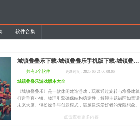
集
软件合集
城镇叠叠乐下载-城镇叠叠乐手机版下载-城镇叠叠乐游戏版本大全
共有3个软件
更新时间 : 2025-06-21 00:00:06
城镇叠叠乐游戏版本大全
《城镇叠叠乐》是一款休闲建造游戏，玩家通过旋转与堆叠建筑
打造垂直小镇。物理引擎确保结构稳定性，解锁主题街区如童话
未来大厦。轻松操作与创意模式，满足建筑爱好者的无限想象。
点击查看更多内容