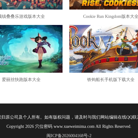
城镇叠叠乐游戏版本大全
Cookie Run Kingdom版本大
爱丽丝快跑版本大全
铁钩船长手机版下载大全
权归原公司及个人所有。如有版权问题，请及时与我们网站编辑在线QQ联
Copyright 2026 穴位密码 www.xueweimima.com All Rights Reserved.
闽ICP备2026004168号-2