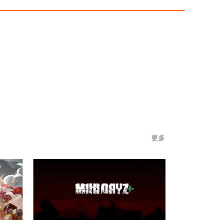
后，可将成果保存在游戏剪切版中，如此一
来，下次进入游戏时就能接着进行建造与美
化。此外，你还能把自己的建造成果分享至社
区，让其他玩家一同欣赏。感兴趣的小伙伴不
妨下载体验一番，相信它定会给你带来惊喜，
不会让你失望。
更多