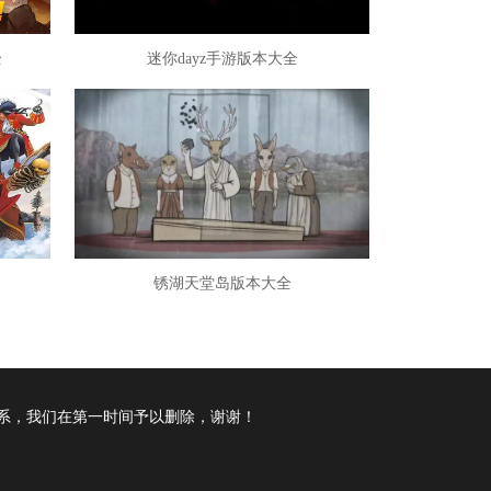
全
迷你dayz手游版本大全
锈湖天堂岛版本大全
系，我们在第一时间予以删除，谢谢！