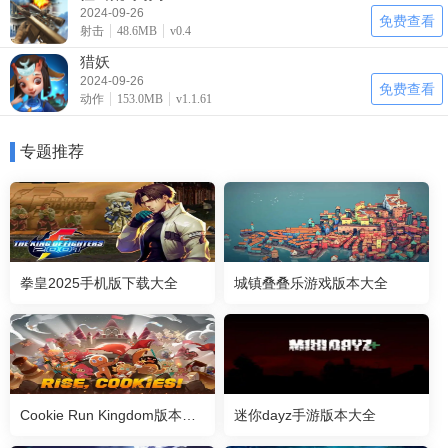
2024-09-26
免费查看
射击
48.6MB
v0.4
猎妖
2024-09-26
免费查看
动作
153.0MB
v1.1.61
专题推荐
拳皇2025手机版下载大全
城镇叠叠乐游戏版本大全
Cookie Run Kingdom版本大全
迷你dayz手游版本大全