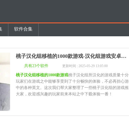
集
软件合集
桃子汉化组移植的1000款游戏-汉化组游戏安卓直装
共有23个软件
更新时间 : 2025-05-29 13:05:00
桃子汉化组移植的1000款游戏
桃子汉化组所汉化的游戏质量十分
玩家们在游戏之中能够享受到了十分畅快的体验，不必再担心游
中的各种英文。这次我们帮大家整理了一些桃子汉化组的游戏推
大家，欢迎感兴趣的玩家前来本站之中下载体验一番！