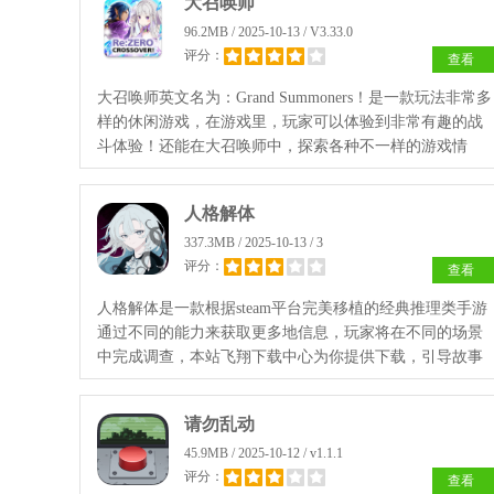
大召唤师
96.2MB / 2025-10-13 / V3.33.0
评分：
查看
大召唤师英文名为：Grand Summoners！是一款玩法非常多
样的休闲游戏，在游戏里，玩家可以体验到非常有趣的战
斗体验！还能在大召唤师中，探索各种不一样的游戏情
节！玩家还能跟其他玩家一起组队！参加各种冒险时刻！
人格解体
337.3MB / 2025-10-13 / 3
评分：
查看
人格解体是一款根据steam平台完美移植的经典推理类手游
通过不同的能力来获取更多地信息，玩家将在不同的场景
中完成调查，本站飞翔下载中心为你提供下载，引导故事
朝着不同的方向展开。
请勿乱动
45.9MB / 2025-10-12 / v1.1.1
评分：
查看