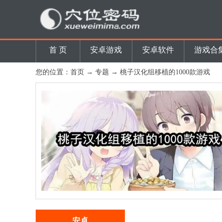
首 页
安卓游戏
安卓软件
游戏合
您的位置：
首页
→
专题
→ 桃子汉化组移植的1000款游戏
安卓