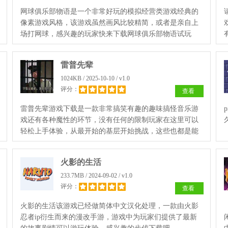
网球俱乐部物语是一个非常好玩的模拟经营类游戏经典的
像素游戏风格，该游戏虽然画风比较精简，或者是亲自上
场打网球，感兴趣的玩家快来下载网球俱乐部物语试玩
吧。
雷普先辈
1024KB / 2025-10-10 / v1.0
评分：
查看
雷普先辈游戏下载是一款非常搞笑有趣的趣味搞怪音乐游
戏还有各种魔性的环节，没有任何的限制玩家在这里可以
轻松上手体验，从最开始的基层开始挑战，这些也都是能
够去发生一番。
火影的生活
233.7MB / 2024-09-02 / v1.0
评分：
查看
火影的生活该游戏已经做简体中文汉化处理，一款由火影
忍者ip衍生而来的漫改手游，游戏中为玩家们提供了最新