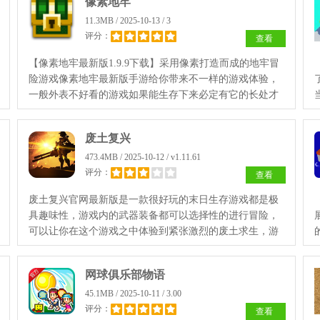
像素地牢
11.3MB / 2025-10-13 / 3
评分：
查看
【像素地牢最新版1.9.9下载】采用像素打造而成的地牢冒
险游戏像素地牢最新版手游给你带来不一样的游戏体验，
一般外表不好看的游戏如果能生存下来必定有它的长处才
行，喜欢的小伙伴快来飞翔下载体验，完全免费。
废土复兴
473.4MB / 2025-10-12 / v1.11.61
评分：
查看
废土复兴官网最新版是一款很好玩的末日生存游戏都是极
具趣味性，游戏内的武器装备都可以选择性的进行冒险，
可以让你在这个游戏之中体验到紧张激烈的废土求生，游
戏内的玩法和作战趣味都需要自己进行解锁，前期进行冒
险竞技吧。
网球俱乐部物语
45.1MB / 2025-10-11 / 3.00
评分：
查看