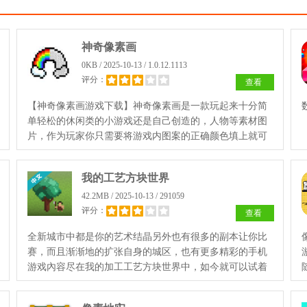
神奇像素画
0KB / 2025-10-13 / 1.0.12.1113
评分：
查看
【神奇像素画游戏下载】神奇像素画是一款玩起来十分简
单轻松的休闲类的小游戏还是自己创造的，人物等素材图
片，作为玩家你只需要将游戏内图案的正确颜色填上就可
以，你能够按照自己的操作方式进行使用，对自己画画有
信心的玩家不要错过了。
我的工艺方块世界
42.2MB / 2025-10-13 / 291059
评分：
查看
全新城市中都是你的艺术结晶另外也有很多的副本让你比
赛，而且渐渐地的扩张自身的城区，也有更多精彩的手机
游戏內容尽在我的加工工艺方块世界中，如今就可以试着
添加到游戏里面来。