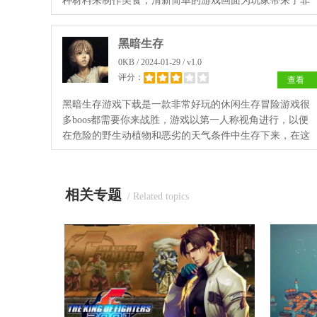
种材料来制作美食，清新简单的游戏画面为玩家带来了非
常好的游戏体验，大家可以在这里获得一个紧张刺激的店
铺经营体验。
黑暗生存
0KB / 2024-01-29 / v1.0
评分：
查看
黑暗生存游戏下载是一款非常好玩的休闲生存冒险游戏很
多boos都需要你来战胜，游戏以第一人称视角进行，以便
在危险的野生动植物和恶劣的天气条件中生存下来，在这
里，增加了游戏的挑战性。
相关专题
/ Related topics