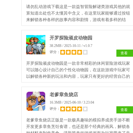
请勿乱动游戏下载这是一款益智冒险解谜类游戏其他的就
算知道出处也不太懂其中含义，在这里玩家能够通过按钮
来解锁各种各样的故事内容和剧情，游戏有着多样的结
局，感兴趣的小伙伴快去下载体验吧。
开罗探险顽皮动物园
38.2MB / 2025-10-11 / v1.0.7
评分：
查看
开罗探险顽皮动物园是一款非常精彩的休闲冒险游戏玩家
可以随心设计自己的个性化动物园，在这款游戏中玩家可
以解锁各种新的玩法和内容，玩家只有更好的经营自己的
动物园才能够招揽更多的游客来动物园中参观游览，玩起
来很不错赶紧试试吧。
老爹章鱼烧店
16.3MB / 2025-06-10 / 3.23.04
评分：
查看
老爹章鱼烧店正版是一款极具趣味的模拟养成类手游不断
开发更多章鱼烹饪食谱，也还是那个经典的画风，解锁各