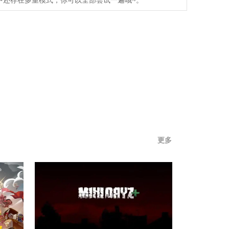
中还存在多重模式，你可以全部尝试一遍哦~。
更多