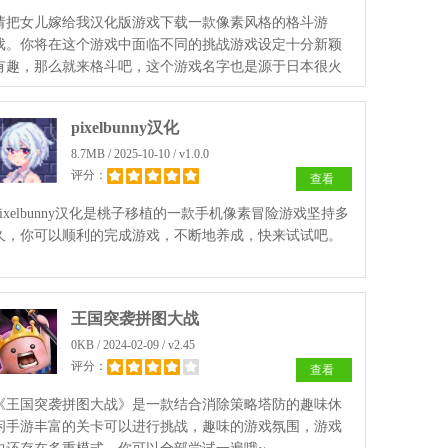
请把女儿嫁给我汉化版游戏下载一款像素风格的格斗游
戏。你将在这个游戏中面临不同的挑战游戏设定十分新颖
有趣，那么就来格斗吧，这个游戏名字也是源于日本很火
的一首歌曲名，亲切的像素风格魔性的玩法，才可以成功
娶到心爱的女孩。
pixelbunny汉化
8.7MB / 2025-10-10 / v1.0.0
评分：
查看
pixelbunny汉化是桃子移植的一款手机像素冒险游戏坚持多
久，你可以顺利的完成游戏，不断地养成，快来试试吧。
王国突袭拼图大战
0KB / 2024-02-09 / v2.45
评分：
查看
《王国突袭拼图大战》是一款结合消除策略塔防的趣味休
闲手游丰富的关卡可以进行挑战，趣味的游戏氛围，游戏