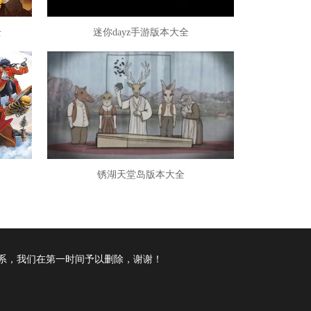
全
迷你dayz手游版本大全
锈湖天堂岛版本大全
系，我们在第一时间予以删除，谢谢！