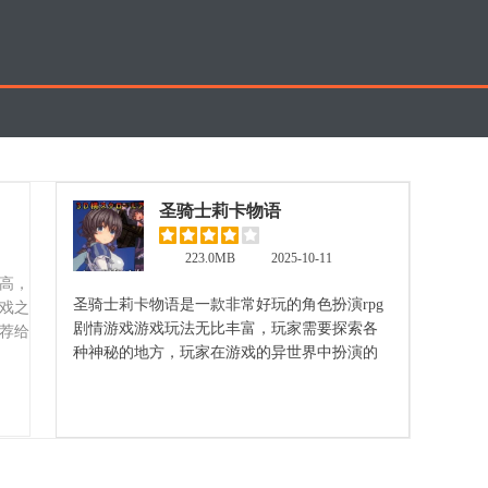
圣骑士莉卡物语
223.0MB
2025-10-11
高，
圣骑士莉卡物语是一款非常好玩的角色扮演rpg
戏之
剧情游戏游戏玩法无比丰富，玩家需要探索各
荐给
种神秘的地方，玩家在游戏的异世界中扮演的
是一名骑士，感兴趣的小伙伴快来下载吧。
立即查看