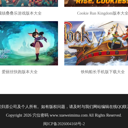
城镇叠叠乐游戏版本大全
Cookie Run Kingdom版本大
爱丽丝快跑版本大全
铁钩船长手机版下载大全
权归原公司及个人所有。如有版权问题，请及时与我们网站编辑在线QQ联
Copyright 2026 穴位密码 www.xueweimima.com All Rights Reserved.
闽ICP备2026004168号-2