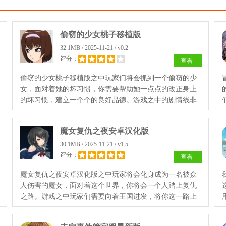
偷窃的少女桃子移植版
32.1MB / 2025-11-21 / v0.2
评分：
查看
偷窃的少女桃子移植版之中玩家们将会抓到一个偷窃的少
女，面对着她的坏习惯，你需要帮助她一点点的改正身上
的坏习惯，建立一个个的良好品德。游戏之中的剧情线非
常多，玩家们可以选择自己喜欢的那条去探索！
魔女复仇之夜安卓汉化版
30.1MB / 2025-11-21 / v1.5
评分：
查看
魔女复仇之夜安卓汉化版之中玩家将会化身成为一名被众
人伤害的魔女，面对着这个世界，你将会一个人踏上复仇
之路。游戏之中玩家们需要向着王国进发，将你这一路上
见到的各种敌人，全部消灭。快来试试吧！