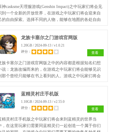
原神casksme天理服游戏(Genshin Impact)之中玩家们将会见
识到一个全新的开放世界，在游戏之中玩家们将会迎来自
己的自由探索。选择不同的人物，能够在地图的各处自由
探索，找到那些失落的遗迹享受自己的生活！
龙族卡塞尔之门游戏官网版
1.20GB / 2024-09-13 / v1.0.21
评分：
查看
龙族卡塞尔之门游戏官网版之中的内容都是根据知名幻想
小说：龙族改编而来的，在游戏之中玩家们将会能够见识
到那个曾经只能够在书上看到的人。游戏之中玩家们将会
利用不同的卡牌牌组来强化自己的战斗力，消灭所有的龙
族，找到全新的世界之门！
蓝精灵村庄手机版
1.10GB / 2024-09-13 / v2.55.0
评分：
查看
蓝精灵村庄手机版之中玩家们将会来到蓝精灵的世界当
中，在这里玩家们需要同蓝精灵们一起创造一个属于你们