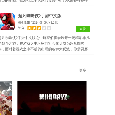
自己的家园。在游戏之中玩家们需要不断的收集各种各样
的建筑材料，用来建造自己心目当中的那个家园。
超凡蜘蛛侠2手游中文版
636.4MB / 2024-08-09 / v1.2.8d
评分：
查看
超凡蜘蛛侠2手游中文版之中玩家们将会展开一场精彩非凡
的战斗之旅，在游戏之中玩家们将会化身成为超凡蜘蛛
侠，面对着游戏之中不断的出现的各种大反派，你需要磨
砺自己的战斗水平才能够更好的应对他们的进攻。
更多