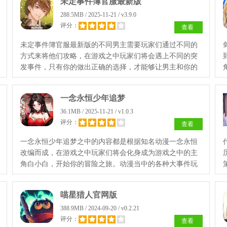
未定事件簿官服最新版
288.5MB / 2025-11-21 / v3.9.0
评分：
查看
未定事件簿官服最新版的不同男主需要玩家们通过不同的
方式来将他们攻略，在游戏之中玩家们将会遇上不同的突
发事件，只有你的做出正确的选择，才能够让男主和你的
好感度有所提升。游戏之中的剧情线十分丰富，可以让玩
家们自由选择。
一念永恒少年追梦
36.1MB / 2025-11-21 / v1.0.3
评分：
查看
一念永恒少年追梦之中的内容都是根据知名动漫一念永恒
改编而成，在游戏之中玩家们将会化身成为游戏之中的主
角白小白，开始你的冒险之旅。动漫当中的各种大事件玩
家们都将会在游戏之中真切的体验到。
喵星猎人官网版
388.9MB / 2024-09-20 / v0.2.21
评分：
查看