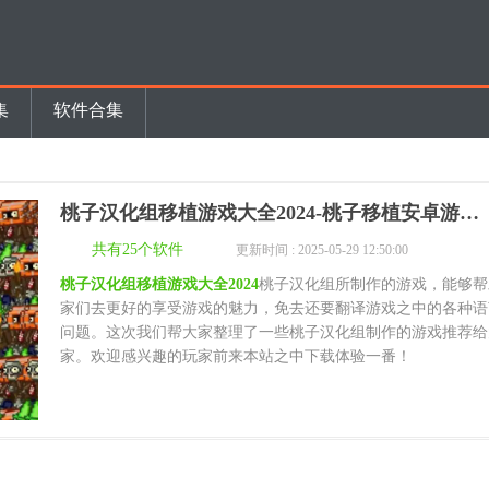
集
软件合集
桃子汉化组移植游戏大全2024-桃子移植安卓游戏合集
共有25个软件
更新时间 : 2025-05-29 12:50:00
桃子汉化组移植游戏大全2024
桃子汉化组所制作的游戏，能够帮
家们去更好的享受游戏的魅力，免去还要翻译游戏之中的各种语
问题。这次我们帮大家整理了一些桃子汉化组制作的游戏推荐给
家。欢迎感兴趣的玩家前来本站之中下载体验一番！