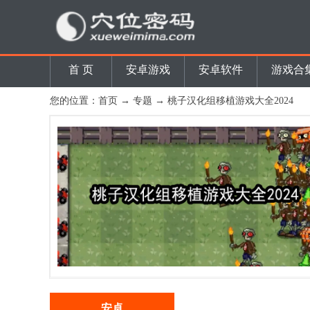
首 页
安卓游戏
安卓软件
游戏合
您的位置：
首页
→
专题
→ 桃子汉化组移植游戏大全2024
安卓