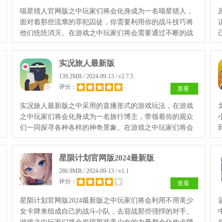
喵星猎人官网版之中玩家们将会化身成为一名喵星猎人，
面对着那些流窜的罪犯囚徒，你需要利用你的战斗技巧将
他们统统消灭。在游戏之中玩家们将会需要通过不断的战
斗来获取各种强力的道具，只有这样才能够消灭全部敌
人！
实况旅人最新版
139.2MB / 2024-09-13 / v2.7.5
评分：
查看
实况旅人最新版之中采用的直播形式的游戏玩法，在游戏
之中玩家们将会化身成为一名旅行博主，带领着你的观众
们一同探寻各种各样的神奇景象。在游戏之中玩家们将会
遇到各种各样的治愈人心的场景，利用这些你能获取到更
高的关注度！
星陨计划官网版2024最新版
286.9MB / 2024-09-13 / v1.1
评分：
查看
星陨计划官网版2024最新版之中玩家们将会利用不用美少
女卡牌来组成自己的战斗小队，去迎战那些强悍的对手。