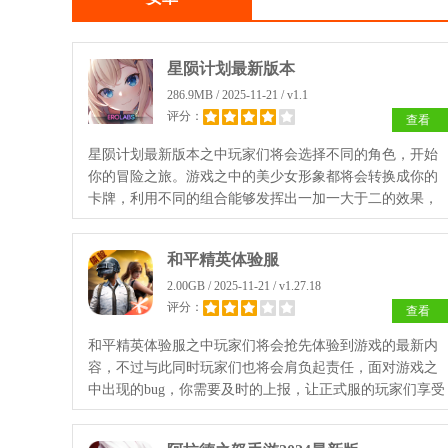
星陨计划最新版本
286.9MB / 2025-11-21 / v1.1
评分：
查看
星陨计划最新版本之中玩家们将会选择不同的角色，开始
你的冒险之旅。游戏之中的美少女形象都将会转换成你的
卡牌，利用不同的组合能够发挥出一加一大于二的效果，
帮助你更好的战胜你的对手。
和平精英体验服
2.00GB / 2025-11-21 / v1.27.18
评分：
查看
和平精英体验服之中玩家们将会抢先体验到游戏的最新内
容，不过与此同时玩家们也将会肩负起责任，面对游戏之
中出现的bug，你需要及时的上报，让正式服的玩家们享受
到一个没有bug的游戏世界。