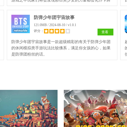
游戏之中玩家们将会发现那些美少女的力量都会化作卡牌
进入到自己的手中，同时玩家们的还可以通过剧情来了解
她们的身世。
防弹少年团宇宙故事
121.0MB / 2024-08-10 / v1.0.1
评分：
查看
防弹少年团宇宙故事是一款超级精彩的有关于防弹少年团
的休闲模拟类手游玩法比较佛系，满足你女孩的心，如果
是防弹团粉丝的话。