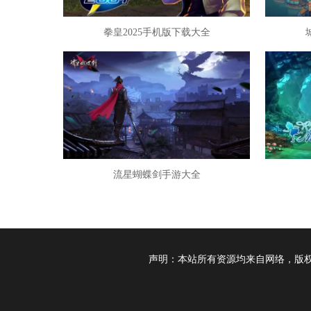
拳皇2025手机版下载大全
流星蝴蝶剑手游大全
声明：本站所有资源均来自网络，版