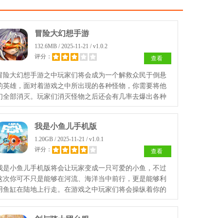
冒险大幻想手游
132.6MB / 2025-11-21 / v1.0.2
评分：
查看
冒险大幻想手游之中玩家们将会成为一个解救众民于倒悬
的英雄，面对着游戏之中所出现的各种怪物，你需要将他
们全部消灭。玩家们消灭怪物之后还会有几率去爆出各种
强力的装备，帮助你更好的战胜所有对手。
我是小鱼儿手机版
1.20GB / 2025-11-21 / v1.0.1
评分：
查看
我是小鱼儿手机版将会让玩家变成一只可爱的小鱼，不过
这次你可不只是能够在河流、海洋当中前行，更是能够利
用鱼缸在陆地上行走。在游戏之中玩家们将会操纵着你的
小鱼四处行走，完成任务。同时帮助其他鱼类回到大海！