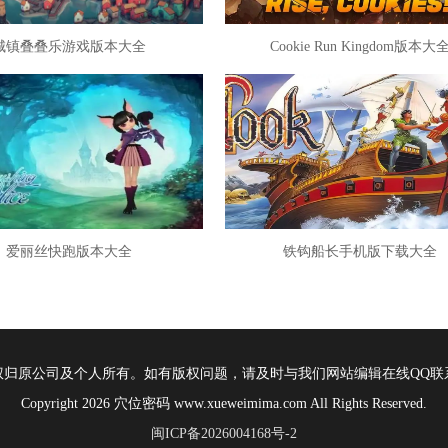
城镇叠叠乐游戏版本大全
Cookie Run Kingdom版本大
爱丽丝快跑版本大全
铁钩船长手机版下载大全
权归原公司及个人所有。如有版权问题，请及时与我们网站编辑在线QQ联
Copyright 2026 穴位密码 www.xueweimima.com All Rights Reserved.
闽ICP备2026004168号-2