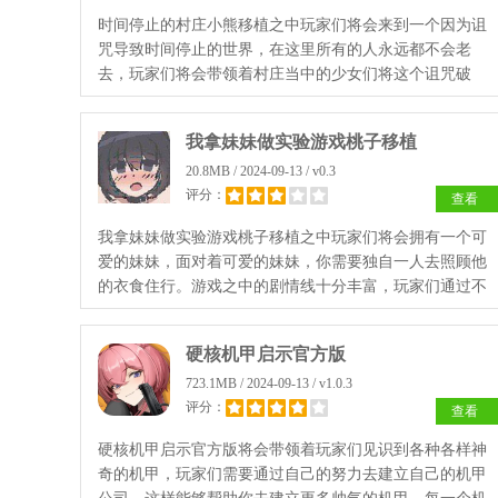
时间停止的村庄小熊移植之中玩家们将会来到一个因为诅
咒导致时间停止的世界，在这里所有的人永远都不会老
去，玩家们将会带领着村庄当中的少女们将这个诅咒破
解，将那些可怕的恶魔全部消灭！
我拿妹妹做实验游戏桃子移植
20.8MB / 2024-09-13 / v0.3
评分：
查看
我拿妹妹做实验游戏桃子移植之中玩家们将会拥有一个可
爱的妹妹，面对着可爱的妹妹，你需要独自一人去照顾他
的衣食住行。游戏之中的剧情线十分丰富，玩家们通过不
同的行为将会解锁。快来看看吧！
硬核机甲启示官方版
723.1MB / 2024-09-13 / v1.0.3
评分：
查看
硬核机甲启示官方版将会带领着玩家们见识到各种各样神
奇的机甲，玩家们需要通过自己的努力去建立自己的机甲