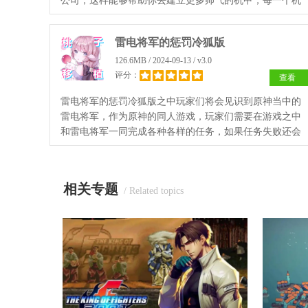
公司，这样能够帮助你去建立更多帅气的机甲，每一个机
甲都有着自己的专属美少女机魂，通过和她们进行沟通你
将能够将机甲的最大战斗力爆发出来！
雷电将军的惩罚冷狐版
126.6MB / 2024-09-13 / v3.0
评分：
查看
雷电将军的惩罚冷狐版之中玩家们将会见识到原神当中的
雷电将军，作为原神的同人游戏，玩家们需要在游戏之中
和雷电将军一同完成各种各样的任务，如果任务失败还会
有着各种各样的惩罚等着你，快来试试吧！
相关专题
/ Related topics