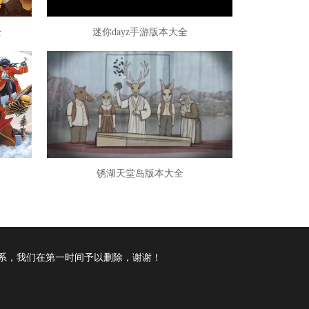
全
迷你dayz手游版本大全
锈湖天堂岛版本大全
系，我们在第一时间予以删除，谢谢！