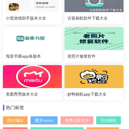
小雷游戏助手版本大全
古装相机软件下载大全
海棠书屋app各版本
老照片修复软件
美图秀秀版本大全
妙鸭相机app下载大全
热门标签
图片编辑
魔音morin
免费记账软件
无他相机