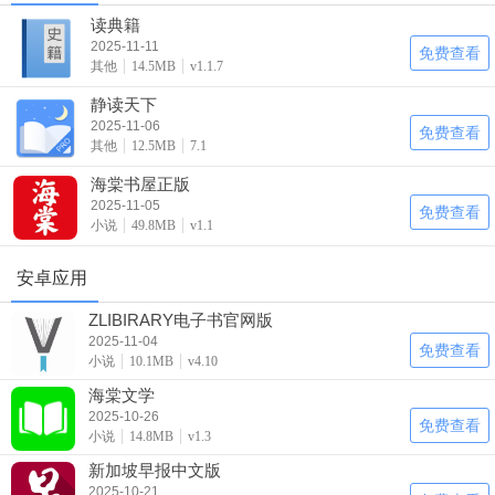
读典籍
2025-11-11
免费查看
其他
14.5MB
v1.1.7
静读天下
2025-11-06
免费查看
其他
12.5MB
7.1
海棠书屋正版
2025-11-05
免费查看
小说
49.8MB
v1.1
安卓应用
ZLIBIRARY电子书官网版
2025-11-04
免费查看
小说
10.1MB
v4.10
海棠文学
2025-10-26
免费查看
小说
14.8MB
v1.3
新加坡早报中文版
2025-10-21