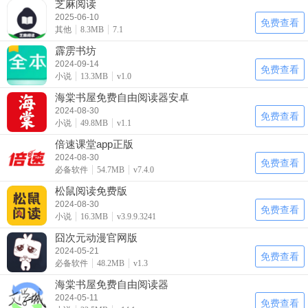
芝麻阅读
2025-06-10
免费查看
其他
8.3MB
7.1
霹雳书坊
2024-09-14
免费查看
小说
13.3MB
v1.0
海棠书屋免费自由阅读器安卓
2024-08-30
免费查看
小说
49.8MB
v1.1
倍速课堂app正版
2024-08-30
免费查看
必备软件
54.7MB
v7.4.0
松鼠阅读免费版
2024-08-30
免费查看
小说
16.3MB
v3.9.9.3241
囧次元动漫官网版
2024-05-21
免费查看
必备软件
48.2MB
v1.3
海棠书屋免费自由阅读器
2024-05-11
免费查看