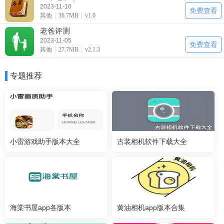
2023-11-10
免费查看
其他
36.7MB
v1.0
老爸评测
2023-11-05
免费查看
其他
27.7MB
v2.1.3
专题推荐
小雷游戏助手版本大全
古装相机软件下载大全
海棠书屋app各版本
黄油相机app版本合集