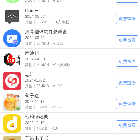
小说
22.5MB
v14.1
Code+
2024-05-07
免费查看
其他
9.2MB
v1.6安卓版
屏幕翻译软件悬浮窗
2024-05-01
免费查看
其他
58.7MB
v1.105
南通州
2024-04-19
免费查看
其他
26.5MB
v1.3安卓版
志汇
2024-01-02
免费查看
其他
33.4MB
v1.0.8
句子迷
2023-11-17
免费查看
其他
8.2MB
v2.3.5
琅琅读经典
2023-11-10
免费查看
其他
4.8MB
v1.0
芒果电子书