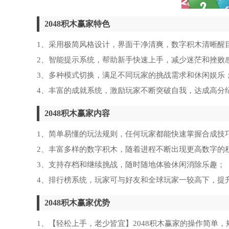
2048积木赢家特色
1、采用极简风格设计，界面干净清爽，数字积木清晰醒
2、智能提示系统，帮助新手快速上手，减少迷茫和挫败
3、多种模式切换，满足不同玩家的挑战需求和休闲娱乐
4、丰富的成就系统，激励玩家不断突破自我，达成高分
2048积木赢家内容
1、简单易懂的玩法规则，任何玩家都能快速掌握合成技
2、丰富多样的数字积木，随着进程不断出现更高数字的
3、支持存档和继续挑战，随时随地体验休闲消除乐趣；
4、排行榜系统，玩家可与好友和全球玩家一较高下，提
2048积木赢家优势
1、【轻松上手，老少皆宜】2048积木赢家的操作简单