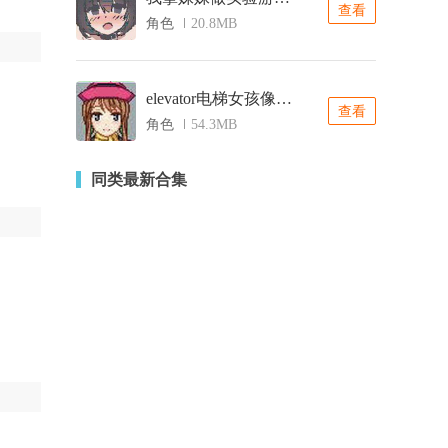
查看
角色
20.8MB
elevator电梯女孩像素桃子移植
查看
角色
54.3MB
同类最新合集