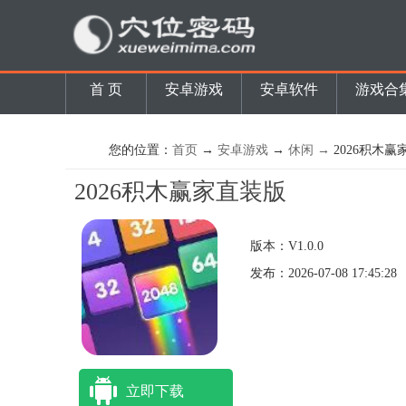
首 页
安卓游戏
安卓软件
游戏合
您的位置：
首页
→
安卓游戏
→
休闲 →
2026积木
2026积木赢家直装版
版本：V1.0.0
发布：2026-07-08 17:45:28
立即下载