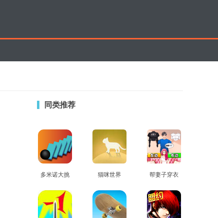
同类推荐
多米诺大挑
猫咪世界
帮妻子穿衣
查看
查看
查看
战
打扮