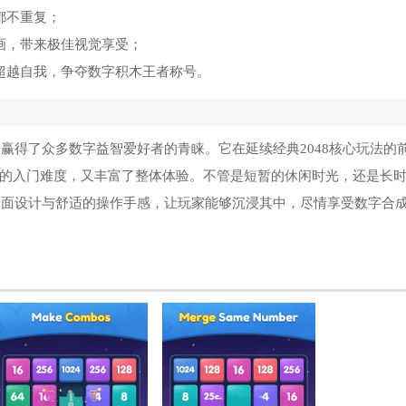
都不重复；
画，带来极佳视觉享受；
超越自我，争夺数字积木王者称号。
，赢得了众多数字益智爱好者的青睐。它在延续经典2048核心玩法的
的入门难度，又丰富了整体体验。不管是短暂的休闲时光，还是长
的界面设计与舒适的操作手感，让玩家能够沉浸其中，尽情享受数字合