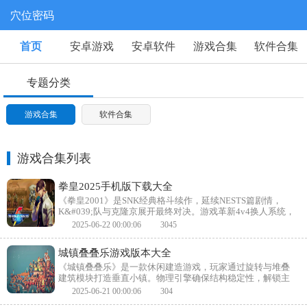
穴位密码
首页
安卓游戏
安卓软件
游戏合集
软件合集
专题分类
游戏合集
软件合集
游戏合集列表
拳皇2025手机版下载大全
《拳皇2001》是SNK经典格斗续作，延续NESTS篇剧情，
K&#039;队与克隆京展开最终对决。游戏革新4v4换人系统，
支援角色可中断连招或发动合体技。新增原创角色如福克茜
2025-06-22 00:00:06
3045
与安琪儿，招式设计更趋华丽。场景互动与MAX2超必杀特
效，强化战斗视觉冲击。
城镇叠叠乐游戏版本大全
《城镇叠叠乐》是一款休闲建造游戏，玩家通过旋转与堆叠
建筑模块打造垂直小镇。物理引擎确保结构稳定性，解锁主
题街区如童话屋或未来大厦。轻松操作与创意模式，满足建
2025-06-21 00:00:06
304
筑爱好者的无限想象。