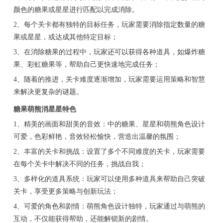
颜色的糖果或星星进行匹配以完成消除。
2、每个关卡都有独特的目标任务，玩家需要消除指定数量的糖
果或星星，或达成其他特定目标；
3、在消除糖果的过程中，玩家还可以获得各种道具，如爆炸糖
果、彩虹糖果等，帮助自己更快速地完成任务；
4、随着的推进，关卡难度逐渐增加，玩家需要运用策略和智慧
来解决更复杂的谜题。
糖果萌熊消星星特色
1、精美的画面和甜美的音效：中的糖果、星星和萌熊角色设计
可爱，色彩鲜艳，音效轻松愉快，营造出温馨的氛围；
2、丰富的关卡和挑战：设置了多个不同难度的关卡，玩家需要
在每个关卡中解决不同的任务，挑战自我；
3、多样化的道具系统：玩家可以使用多种道具来帮助自己突破
关卡，享受更多策略与创新玩法；
4、可爱的角色和剧情：萌熊角色设计独特，玩家通过与萌熊的
互动，不仅能获得帮助，还能解锁新的剧情。