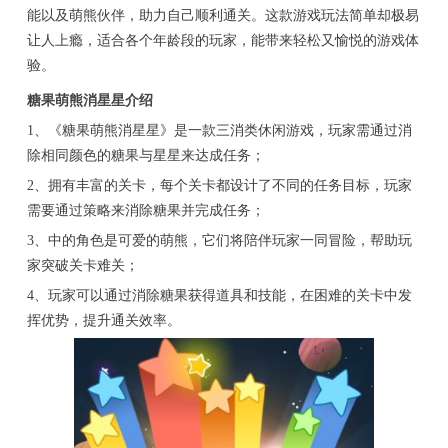
能以及萌熊伙伴，助力自己顺利通关。这款游戏玩法简单却极易
让人上瘾，适合各个年龄段的玩家，能带来轻松又愉悦的游戏体
验。
糖果萌熊消星星介绍
1、《糖果萌熊消星星》是一款三消类休闲游戏，玩家需通过消
除相同颜色的糖果与星星来达成任务；
2、拥有丰富的关卡，每个关卡都设计了不同的任务目标，玩家
需要通过策略来消除糖果并完成任务；
3、中的角色是可爱的萌熊，它们将陪伴玩家一同冒险，帮助玩
家突破关卡难关；
4、玩家可以通过消除糖果获得道具和技能，在困难的关卡中发
挥优势，提升通关效率。