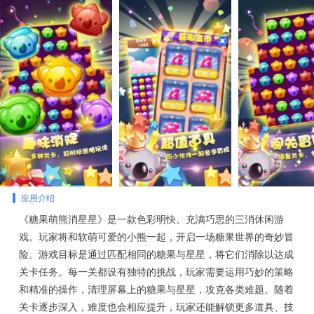
应用介绍
《糖果萌熊消星星》是一款色彩明快、充满巧思的三消休闲游
戏。玩家将和软萌可爱的小熊一起，开启一场糖果世界的奇妙冒
险。游戏目标是通过匹配相同的糖果与星星，将它们消除以达成
关卡任务。每一关都设有独特的挑战，玩家需要运用巧妙的策略
和精准的操作，清理屏幕上的糖果与星星，攻克各类难题。随着
关卡逐步深入，难度也会相应提升，玩家还能解锁更多道具、技