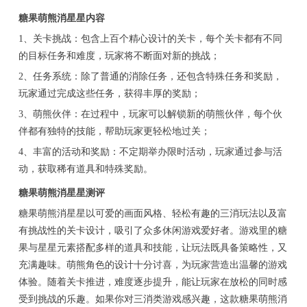
糖果萌熊消星星内容
1、关卡挑战：包含上百个精心设计的关卡，每个关卡都有不同
的目标任务和难度，玩家将不断面对新的挑战；
2、任务系统：除了普通的消除任务，还包含特殊任务和奖励，
玩家通过完成这些任务，获得丰厚的奖励；
3、萌熊伙伴：在过程中，玩家可以解锁新的萌熊伙伴，每个伙
伴都有独特的技能，帮助玩家更轻松地过关；
4、丰富的活动和奖励：不定期举办限时活动，玩家通过参与活
动，获取稀有道具和特殊奖励。
糖果萌熊消星星测评
糖果萌熊消星星以可爱的画面风格、轻松有趣的三消玩法以及富
有挑战性的关卡设计，吸引了众多休闲游戏爱好者。游戏里的糖
果与星星元素搭配多样的道具和技能，让玩法既具备策略性，又
充满趣味。萌熊角色的设计十分讨喜，为玩家营造出温馨的游戏
体验。随着关卡推进，难度逐步提升，能让玩家在放松的同时感
受到挑战的乐趣。如果你对三消类游戏感兴趣，这款糖果萌熊消