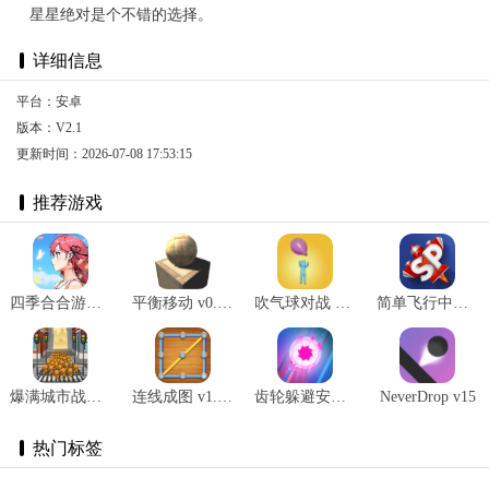
星星绝对是个不错的选择。
详细信息
平台：安卓
版本：V2.1
更新时间：2026-07-08 17:53:15
推荐游戏
四季合合游戏最新版 v1.1.3
平衡移动 v0.1.3
吹气球对战 v0.1安卓版
简单飞行中文版最新版 v1.12.128
爆满城市战争 v1.1
连线成图 v1.0.0
齿轮躲避安卓版 v1.3.2
NeverDrop v15
热门标签