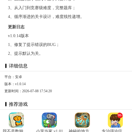
3、从入门到竞赛级难度，完整题库；
4、循序渐进的关卡设计，难度线性递增。
更新日志
v1.0.14版本
1、修复了提示错误的BUG；
2、提示默认为关。
详细信息
平台：安卓
版本：v1.0.14
更新时间：2026-07-08 17:54:20
推荐游戏
我不是数独 v1.0.8.404.401.0115
小宠当家 v1.01
神秘的地方 v1.0.7
专治强迫症 v1.0.0