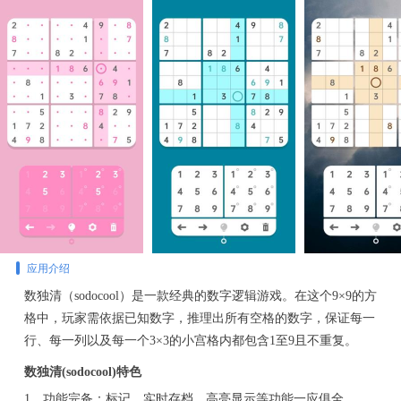
应用介绍
数独清（sodocool）是一款经典的数字逻辑游戏。在这个9×9的方
格中，玩家需依据已知数字，推理出所有空格的数字，保证每一
行、每一列以及每一个3×3的小宫格内都包含1至9且不重复。
数独清(sodocool)特色
1、功能完备：标记、实时存档、高亮显示等功能一应俱全。