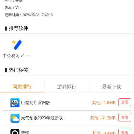
平台：安卓
版本：V14
更新时间：2026-07-08 17:48:18
推荐软件
中公易词 v1.0.0
热门标签
同类排行
游戏排行
最新下载
查看
巨魔商店官网版
其他 | 1.8MB
查看
天气预报2023年最新版
其他 | 61.2MB
查看
黑洞
其他 | 4.4MB