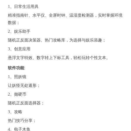
1、日常生活用具
精准指南针、水平仪、全屏时钟、温湿度检测器，实时掌握环境
数据；
2、娱乐助手
随机正反面决策器、热门攻略库，为选择与娱乐添趣；
3、创意应用
悬浮文字特效、数字转上下标工具，轻松玩转个性文本。
软件功能
1、照妖镜
让妖怪无处遁形；
2、抛硬币
随机正反面选择器；
3、攻略
热门技巧分享；
4、电子木鱼