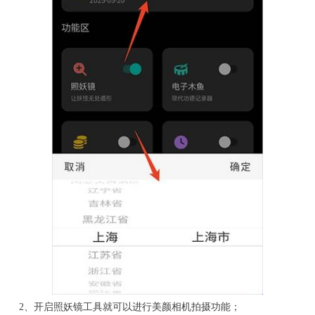
2、开启照妖镜工具就可以进行美颜相机拍摄功能；