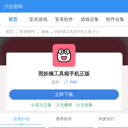
穴位密码
首页
安卓游戏
安卓软件
游戏合集
软件合集
首页
→
安卓软件
→
漫画 →
照妖镜工具箱手机正版 V13
照妖镜工具箱手机正版
漫画
|
27.3MB
立即下载
官方正版
无捆绑
无病毒
应用介绍
推荐软件
同类排行