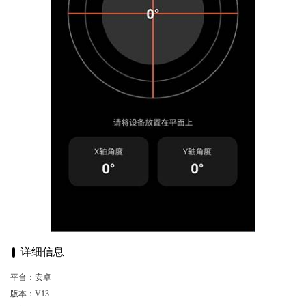
详细信息
平台：安卓
版本：V13