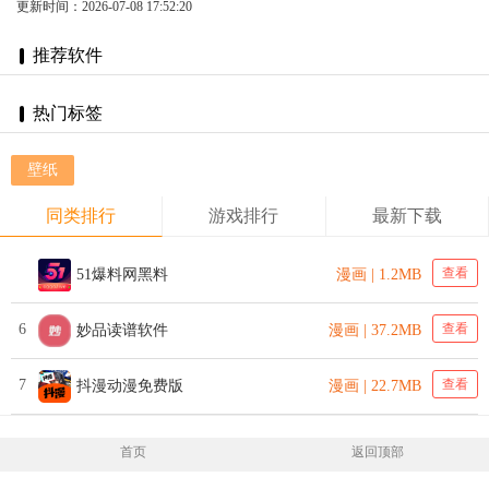
更新时间：2026-07-08 17:52:20
推荐软件
热门标签
壁纸
同类排行
游戏排行
最新下载
查看
51爆料网黑料
漫画 | 1.2MB
6
查看
妙品读谱软件
漫画 | 37.2MB
7
查看
抖漫动漫免费版
漫画 | 22.7MB
首页
返回顶部