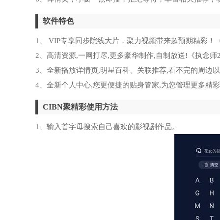
软件特色
1、 VIP专享同步院线大片，聚力视频带来超预期精彩
2、高清资源,一网打尽,更多豪华制作,自制放送!《执念师
3、全新播放详情页,明星百科、关联推荐,看不完的周边
4、全新个人中心,您更便捷的贴身管家,为您管理更多精彩
CIBN聚精彩使用方法
1、输入首字母搜索自己喜欢的影视剧作品。