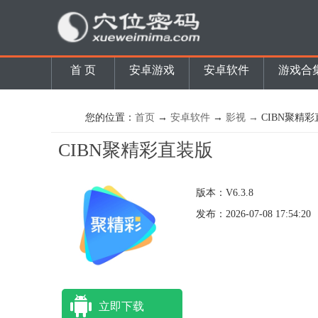
首 页
安卓游戏
安卓软件
游戏合
您的位置：
首页
→
安卓软件
→
影视 →
CIBN聚精
CIBN聚精彩直装版
版本：V6.3.8
发布：2026-07-08 17:54:20
立即下载