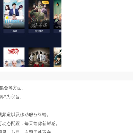
种集合等方面。
界”为宗旨。
视频道以及移动服务终端。
可动态配置，每天给你新鲜感。
明星、节目、专题无处不在。