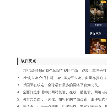
软件亮点
1、CIBN聚精彩的特色体现在视听互动、资源共享与语
2、以“向世界介绍中国、向中国介绍世界、向世界报道世
3、以国际在线这一全球语种最多的网络平台为龙头。
4、全面打造多语种的网站集群、在线广播集群、网络电
5、瀑布式页面，卡片化、栅格化的界面设置，组件板式
6、详情页，小窗一点即播，拒绝等待，丰富相关推荐，