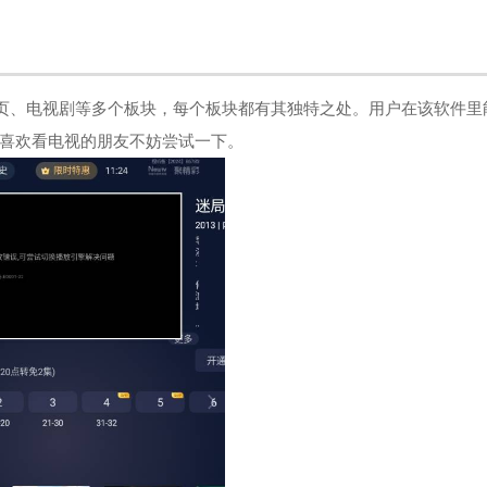
、首页、电视剧等多个板块，每个板块都有其独特之处。用户在该软件里
喜欢看电视的朋友不妨尝试一下。