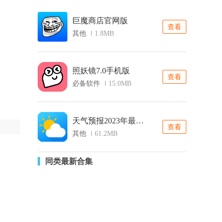
巨魔商店官网版
查看
其他
1.8MB
照妖镜7.0手机版
查看
必备软件
15.0MB
天气预报2023年最新版
查看
其他
61.2MB
同类最新合集