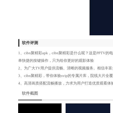
软件评测
1、cibn聚精彩apk，cibn聚精彩是什么呢？这是P
单快捷的按键操作，只为给你更好的观影体验
2、为广大TV用户提供流畅、清晰的视频服务。相信丰
3、cibn聚精彩，带你体验svip的专属片库，院线大
4、高清画质搭配流畅播放，力求为用户打造优质观看体
软件截图