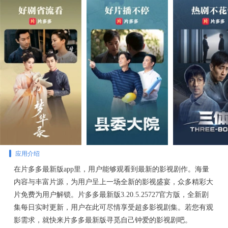
应用介绍
在片多多最新版app里，用户能够观看到最新的影视剧作。海量
内容与丰富片源，为用户呈上一场全新的影视盛宴，众多精彩大
片免费为用户解锁。片多多最新版3.20.5.25727官方版，全新剧
集每日实时更新，用户在此可尽情享受超多影视剧集。若您有观
影需求，就快来片多多最新版寻觅自己钟爱的影视剧吧。