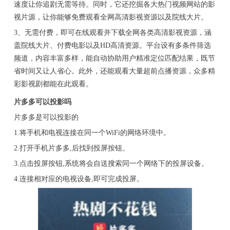
速度让你追剧无需等待。同时，它还挖掘各大热门视频网站的影
视片源，让你能够免费观看全网高清影视资源以及院线大片。
3、无需付费，即可在线观看并下载全网各类高清影视资源，涵
盖院线大片、付费电影以及HD高清资源。平台设有多条件筛选
频道，内容丰富多样，能自动协助用户精准定位匹配结果，既节
省时间又让人省心。此外，还能观看大量超前点播资源，众多精
彩影视剧都能在此观看。
片多多可以投影吗
片多多是可以投影的
1.将手机和电视连接在同一个WiFi的网络环境中。
2.打开手机片多多,后找到投屏按钮。
3.点击投屏按钮,系统将会自送搜索同一个网络下的投屏设备。
4.连接相对应的电视设备,即可完成投屏。