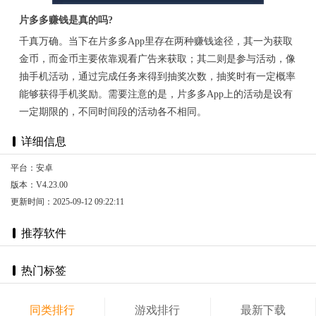
片多多赚钱是真的吗?
千真万确。当下在片多多App里存在两种赚钱途径，其一为获取
金币，而金币主要依靠观看广告来获取；其二则是参与活动，像
抽手机活动，通过完成任务来得到抽奖次数，抽奖时有一定概率
能够获得手机奖励。需要注意的是，片多多App上的活动是设有
一定期限的，不同时间段的活动各不相同。
详细信息
平台：安卓
版本：V4.23.00
更新时间：2025-09-12 09:22:11
推荐软件
热门标签
同类排行
游戏排行
最新下载