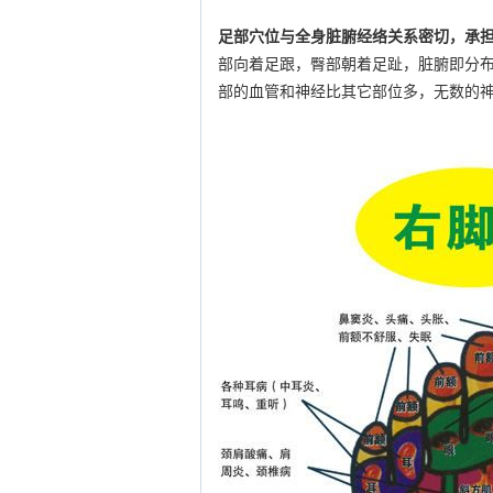
足部穴位与全身脏腑经络关系密切，承担
部向着足跟，臀部朝着足趾，脏腑即分布
部的血管和神经比其它部位多，无数的