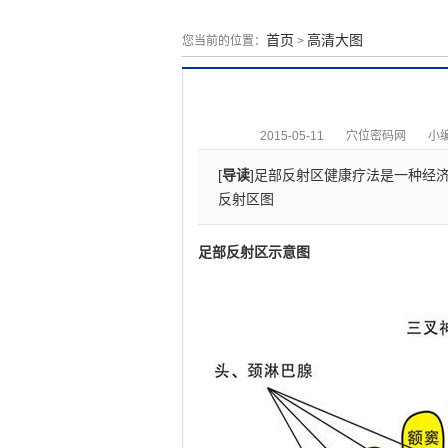
首页
高清大图
您当前的位置：
>
2015-05-11
穴位密码网
小编
[
导读
]足部反射区健康疗法是一种经
反射区图
足部反射区示意图