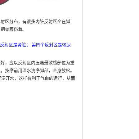
反射区分布，有很多内脏反射区全在脚
易把骨膜伤着。
个反射区是肾脏； 第四个反射区是输尿
最好，应以反射区内压痛最敏感部位为重
风，按摩前用温水洗净脚部，全身放松。
杯温开水，这样有利于气血的运行，从而