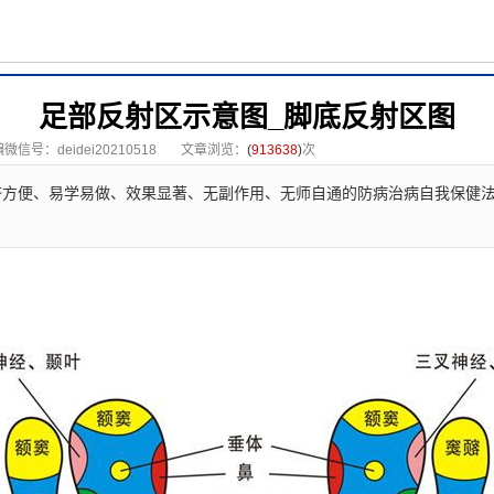
足部反射区示意图_脚底反射区图
微信号：deidei20210518
文章浏览：
(
913638
)
次
济方便、易学易做、效果显著、无副作用、无师自通的防病治病自我保健