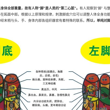
身体全部重量，故有人称“脚”是人类的“第二心脏”。
有人观察到“脚” 
在跖面中部。根据以上原理和规律，刺激脚底穴位可以调整人体全身功能
神经末梢与头、手、身体内部各组织器官有着特殊的联系。
所以，单纯对