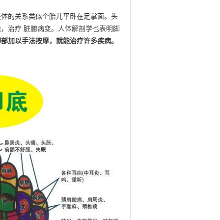
与整体的关系类似个胎儿平卧在足掌面。头
，治疗 脏腑病变。人体解剖学也表明脚
脚部加以手法按摩，就能治疗许多疾病。