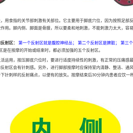
法，用食指的关节部刺激有关部位。它主要用于脚底穴位，因为按照足部
激作用。脚内侧、脚面是骨膜，所以要柔和地刺激，不能刺激力太大，容
的反射区：
第一个反射区就是腹腔神经丛； 第二个反射区是脾脏； 第三
区是在按摩的开始或结束时，都必须加强的五个反射区。
灵活运用，按压脚底穴位时，要进行适度持续性的刺激，有正常的压痛感
的反射区会有针刺感。另外，进行脚部按摩时应保持室内清静、整洁、通
下针刺样的反射痛点，以便有的放矢。按摩结束后30分钟内患者应饮一