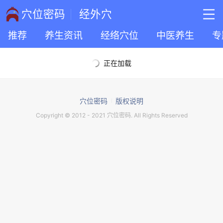
穴位密码
经外穴
推荐
养生资讯
经络穴位
中医养生
专
正在加载
穴位密码
版权说明
Copyright © 2012 - 2021 穴位密码. All Rights Reserved