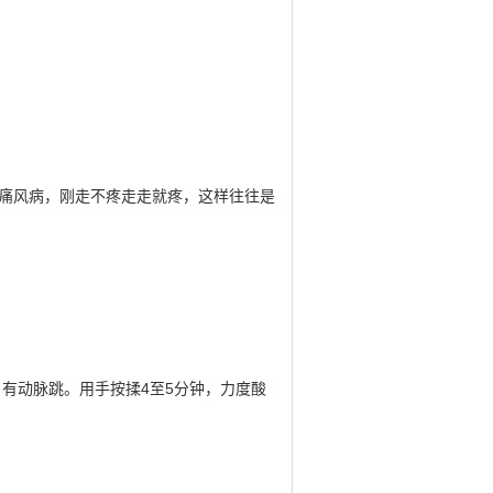
痛风病，刚走不疼走走就疼，这样往往是
有动脉跳。用手按揉4至5分钟，力度酸