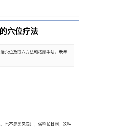
痛的穴位疗法
救治穴位及取穴方法和按摩手法，老年
湿，也不是类风湿），俗称长骨刺，这种