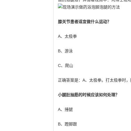
膝关节患者适宜做什么运动？
A、太极拳
B、游泳
C、爬山
正确答案是：A、太极拳。打太极拳时，
小腿肚抽筋的时候应该如何处理？
A、捶腿
B、蹬脚跟