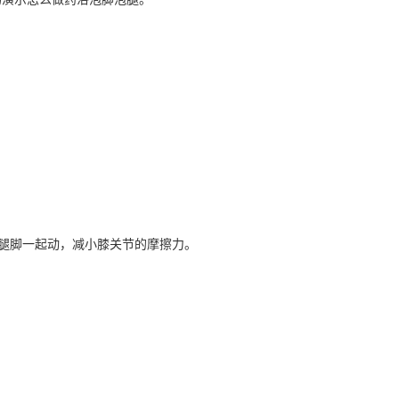
腿脚一起动，减小膝关节的摩擦力。