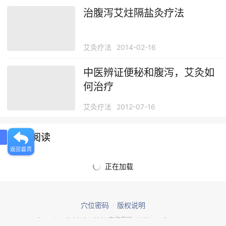
治腹泻艾炷隔盐灸疗法
艾灸疗法
2014-02-16
中医辨证便秘和腹泻，艾灸如
何治疗
艾灸疗法
2012-07-16
推荐阅读
正在加载
穴位密码
版权说明
Copyright © 2012 - 2021 穴位密码. All Rights Reserved