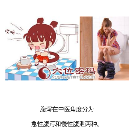
腹泻在中医角度分为
急性腹泻和慢性腹泄两种。