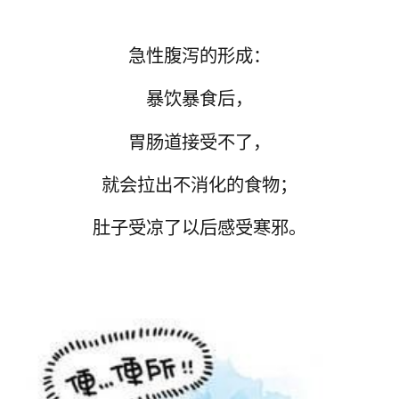
急性腹泻的形成：
暴饮暴食后，
胃肠道接受不了，
就会拉出不消化的食物；
肚子受凉了以后感受寒邪。