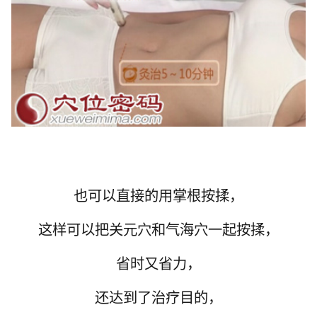
也可以直接的用掌根按揉，
这样可以把
关元穴
和
气海穴
一起按揉，
省时又省力，
还达到了治疗目的，