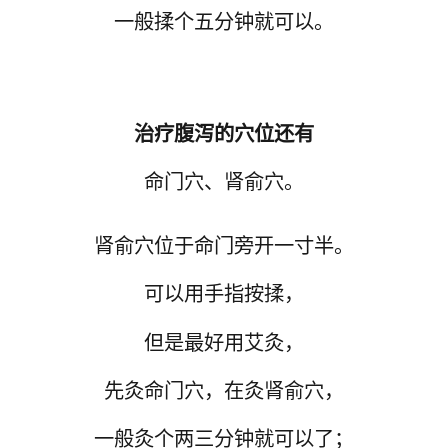
一般揉个五分钟就可以。
治疗腹泻的穴位还有
命门穴
、
肾俞穴
。
肾俞穴位于命门旁开一寸半。
可以用手指按揉，
但是最好用艾灸，
先灸命门穴，在灸肾俞穴，
一般灸个两三分钟就可以了；