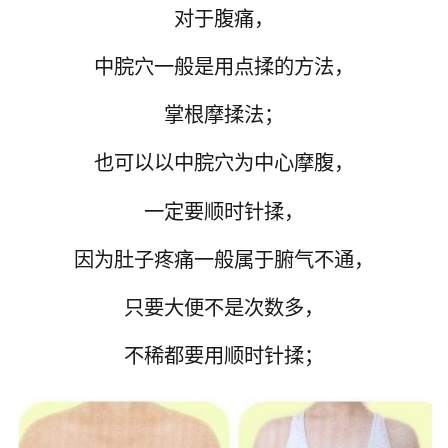
对于腹痛，
中脘穴一般是用点揉的方法，
掌根摩揉法；
也可以以
中脘穴
为中心摩腹，
一定要顺时针揉，
因为肚子疼痛一般属于腑气不通，
只要大便不是次数多，
不稀都要用顺时针揉；