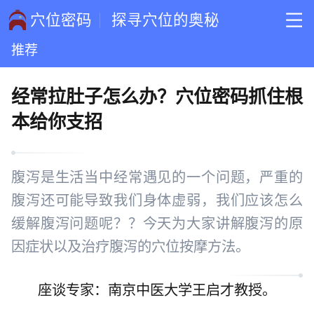
穴位密码
探寻穴位的奥秘
推荐
经常拉肚子怎么办？穴位密码抓住根
本给你支招
腹泻是生活当中经常遇见的一个问题，严重的
腹泻还可能导致我们身体虚弱，我们应该怎么
缓解腹泻问题呢？？今天为大家讲解腹泻的原
因症状以及治疗腹泻的穴位按摩方法。
座谈专家：南京中医大学王启才教授。