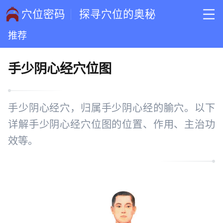
穴位密码
探寻穴位的奥秘
推荐
手少阴心经穴位图
手少阴心经穴，归属手少阴心经的腧穴。以下
详解手少阴心经穴位图的位置、作用、主治功
效等。