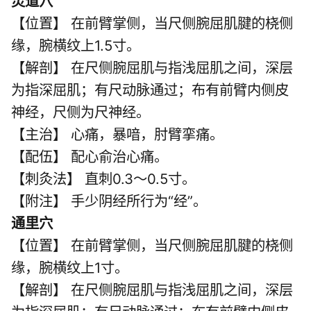
灵道穴
【位置】 在前臂掌侧，当尺侧腕屈肌腱的桡侧
缘，腕横纹上1.5寸。
【解剖】 在尺侧腕屈肌与指浅屈肌之间，深层
为指深屈肌；有尺动脉通过；布有前臂内侧皮
神经，尺侧为尺神经。
【主治】 心痛，暴喑，肘臂挛痛。
【配伍】 配心俞治心痛。
【刺灸法】 直刺0.3～0.5寸。
【附注】 手少阴经所行为“经”。
通里穴
【位置】 在前臂掌侧，当尺侧腕屈肌腱的桡侧
缘，腕横纹上1寸。
【解剖】 在尺侧腕屈肌与指浅屈肌之间，深层