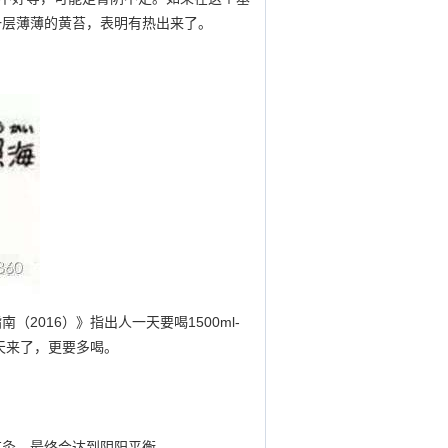
一层薄薄的黄苔，表明有热出来了。
016）》指出人一天要喝1500ml-
天来了，更要多喝。
艾灸，最终会达到阴阳平衡。