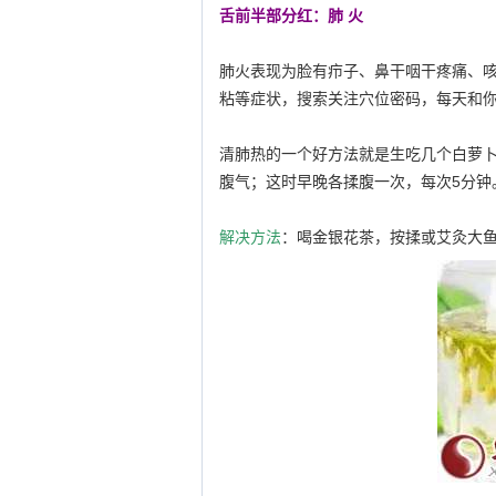
舌前半部分红：肺 火
肺火表现为脸有疖子、鼻干咽干疼痛、
粘等症状，搜索关注穴位密码，每天和
清肺热的一个好方法就是生吃几个白萝
腹气；这时早晚各揉腹一次，每次5分钟
解决方法
：喝金银花茶，按揉或艾灸大