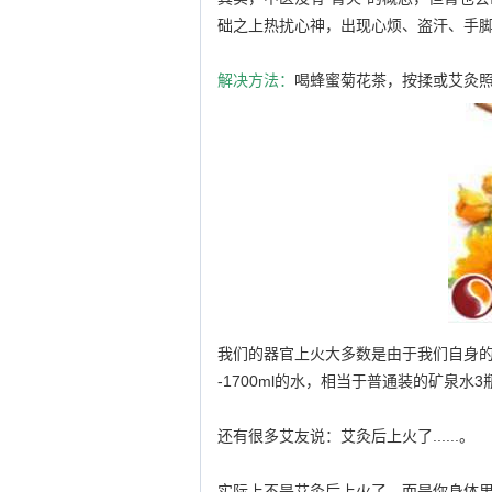
础之上热扰心神，出现心烦、盗汗、手
解决方法：
喝蜂蜜菊花茶，按揉或艾灸
我们的器官上火大多数是由于我们自身的生
-1700ml的水，相当于普通装的矿
还有很多艾友说：艾灸后上火了......。
实际上不是艾灸后上火了，而是你身体