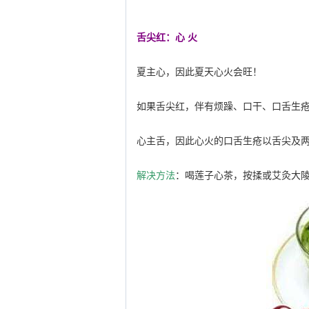
舌尖红：心 火
夏主心，因此夏天心火会旺！
如果舌尖红，伴有烦躁、口干、口舌生
心主舌，因此心火的口舌生疮以舌尖及
解决方法
：喝莲子心茶，按揉或艾灸大