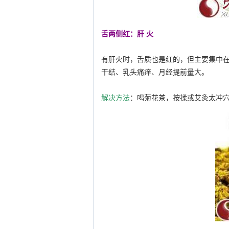
舌两侧红：肝 火
有肝火时，舌质也是红的，但主要集中
干结、乳头痛痒、月经提前量大。
解决方法
：喝菊花茶，按揉或艾灸太冲