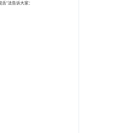
观舌”法告诉大家：