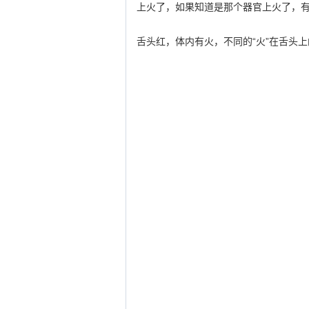
上火了，如果知道是那个器官上火了，有
舌头红，体内有火，不同的“火”在舌头