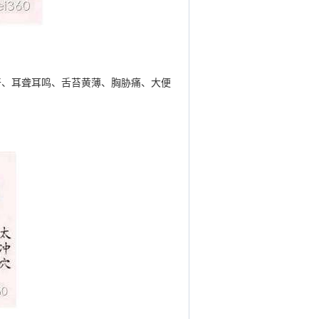
干、耳聋耳鸣、舌苔黄薄、胸胁痛、大便