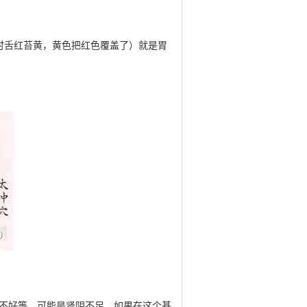
时舌红苔黄，黄色把红色覆盖了）就是胃
眠不好等，可能是肾阴不足。如果在这个基