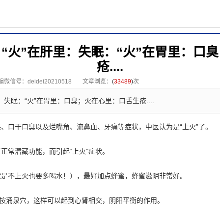
；“火”在肝里：失眠：“火”在胃里：口
疮....
微信号：deidei20210518
文章浏览：
(
33489
)
次
：失眠：“火”在胃里：口臭；火在心里：口舌生疮....
、口干口臭以及烂嘴角、流鼻血、牙痛等症状，中医认为是“上火”了。
正常潜藏功能，而引起“上火”症状。
就是不上火也要多喝水！），最好加点蜂蜜，蜂蜜滋阴非常好。
点按涌泉穴，这样可以起到心肾相交，阴阳平衡的作用。