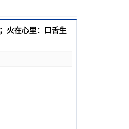
臭；火在心里：口舌生