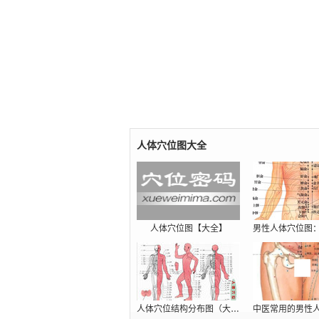
人体穴位图大全
人体穴位图【大全】
人体穴位结构分布图（大图）