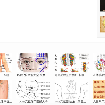
男性人体穴位图：十四经穴高清图解
面部穴位图解大全 按摩脸部穴位图
足部反射区示意图_脚底反射区图
中医常用的男性人体穴位挂图大全
人体穴位作用图解大全
人体穴位图flash【动画演示】位置
人体常用