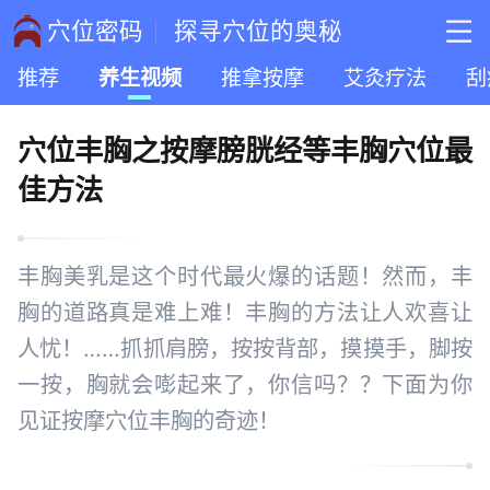
穴位密码
探寻穴位的奥秘
推荐
养生视频
推拿按摩
艾灸疗法
刮
穴位丰胸之按摩膀胱经等丰胸穴位最
佳方法
丰胸美乳是这个时代最火爆的话题！然而，丰
胸的道路真是难上难！丰胸的方法让人欢喜让
人忧！……抓抓肩膀，按按背部，摸摸手，脚按
一按，胸就会嘭起来了，你信吗？？下面为你
见证按摩穴位丰胸的奇迹！