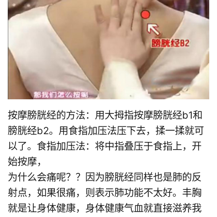
按摩膀胱经的方法：用大拇指按摩膀胱经b1和
膀胱经b2。用食指加压法压下去，揉一揉就可
以了。食指加压法：将中指叠压于食指上，开
始按摩，
为什么会痛呢？？因为膀胱经同样也是肺的反
射点，如果很痛，则表示肺功能不太好。丰胸
就是让身体健康，身体健康气血就直接滋养我