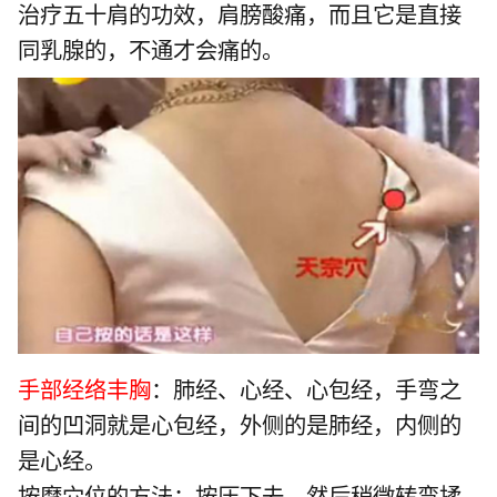
治疗五十肩的功效，肩膀酸痛，而且它是直接
同乳腺的，不通才会痛的。
手部经络丰胸
：肺经、心经、心包经，手弯之
间的凹洞就是心包经，外侧的是肺经，内侧的
是心经。
按摩穴位的方法：按压下去，然后稍微转弯揉