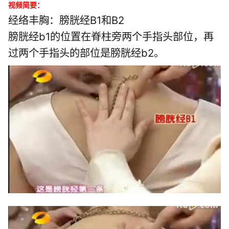
视频简要：
经络丰胸：膀胱经B1和B2
膀胱经b1的位置在脊柱旁两个手指头部位，再
过两个手指头的部位是膀胱经b2。