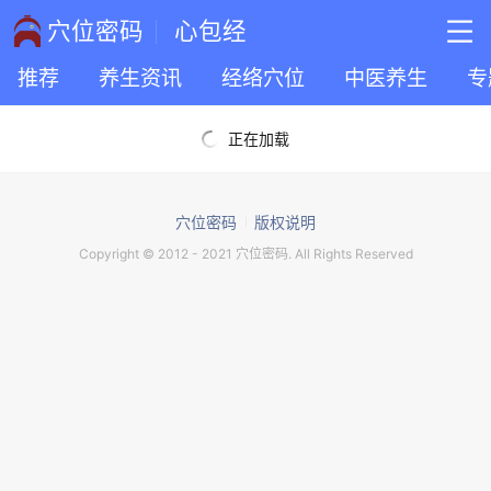
穴位密码
心包经
推荐
养生资讯
经络穴位
中医养生
专
正在加载
穴位密码
版权说明
Copyright © 2012 - 2021 穴位密码. All Rights Reserved