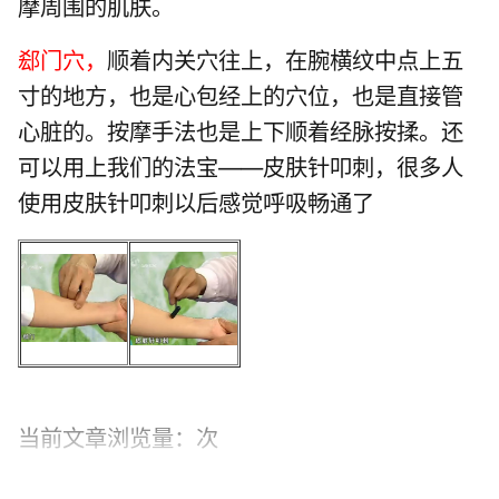
摩周围的肌肤。
郄门穴，
顺着内关穴往上，在腕横纹中点上五
寸的地方，也是心包经上的穴位，也是直接管
心脏的。按摩手法也是上下顺着经脉按揉。还
可以用上我们的法宝——皮肤针叩刺，很多人
使用皮肤针叩刺以后感觉呼吸畅通了
当前文章浏览量：
次