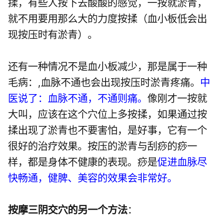
揉，有些人按下去酸酸的感觉，一按就淤青，
就不用要用那么大的力度按揉（血小板低会出
现按压时有淤青）。
还有一种情况不是血小板减少，那是属于一种
毛病：,血脉不通也会出现按压时淤青疼痛。
中
医说了：血脉不通，不通则痛。
像刚才一按就
大叫，应该在这个穴位上多按揉，如果通过按
揉出现了淤青也不要害怕，是好事，它有一个
很好的治疗效果。按压的淤青与刮痧的痧一
样，都是身体不健康的表现。痧是
促进血脉尽
快畅通，健脾、美容的效果会非常好。
按摩三阴交穴的另一个方法
：