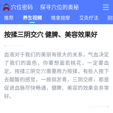
穴位密码
探寻穴位的奥秘
推荐
养生视频
推拿按摩
艾灸疗法
刮
按揉三阴交穴 健脾、美容效果好
血液对于我们的美丽有很大的关系，气血决定
了我们的面色，你要想面若桃花，一定要血
足。按揉三阴交穴需要用力按揉，有些人按下
去酸酸的感觉，一按就淤青，三阴交疼，那是
促进血脉尽快畅通，健脾、美容的效果会非常
好。