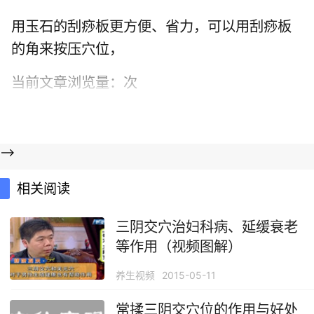
用玉石的刮痧板更方便、省力，可以用刮痧板
的角来按压穴位，
当前文章浏览量：
次
-->
相关阅读
三阴交穴治妇科病、延缓衰老
等作用（视频图解）
养生视频
2015-05-11
常揉三阴交穴位的作用与好处