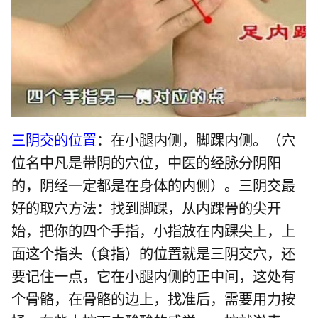
三阴交的位置
：在小腿内侧，脚踝内侧。（穴
位名中凡是带阴的穴位，中医的经脉分阴阳
的，阴经一定都是在身体的内侧）。三阴交最
好的取穴方法：找到脚踝，从内踝骨的尖开
始，把你的四个手指，小指放在内踝尖上，上
面这个指头（食指）的位置就是三阴交穴，还
要记住一点，它在小腿内侧的正中间，这处有
个骨骼，在骨骼的边上，找准后，需要用力按