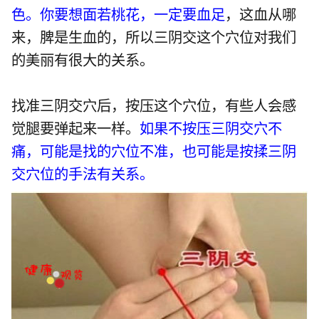
色。你要想面若桃花，一定要血足
，这血从哪
来，脾是生血的，所以三阴交这个穴位对我们
的美丽有很大的关系。
找准三阴交穴后，按压这个穴位，有些人会感
觉腿要弹起来一样。
如果不按压三阴交穴不
痛，可能是找的穴位不准，也可能是按揉三阴
交穴位的手法有关系。