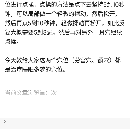
位进行点揉，点揉的方法是点下去坚持5到10秒
钟，可以局部做一个轻微的揉动，然后松开，
然后再点5到10秒钟，轻微揉动再松开，如此反
复大概需要5到8遍，然后再对另外一耳穴继续
点揉。
今天教给大家这两个穴位（劳宫穴、额穴）都
是治疗睡眠多梦的穴位。
当前文章浏览量：
次
-->