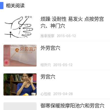
相关阅读
烦躁 没耐性 易发火 点按劳宫
穴、神门穴
推拿按摩
2015-05-12
外劳宫穴
经外穴
2015-05-12
劳宫穴
心包经
2015-04-28
御寒保暖按摩阳池穴和劳宫穴