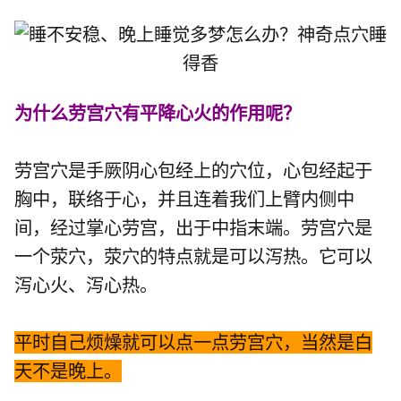
为什么劳宫穴有平降心火的作用呢？
劳宫穴是
手厥阴心包经
上的穴位，心包经起于
胸中，联络于心，并且连着我们上臂内侧中
间，经过掌心劳宫，出于中指末端。
劳宫穴
是
一个荥穴，荥穴的特点就是可以泻热。它可以
泻心火、泻心热。
平时自己烦燥就可以点一点劳宫穴，当然是白
天不是晚上。