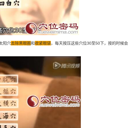
太阳穴
去除黑眼圈
和
收紧眼袋
，每天按压这些穴位30至50下，按的时候