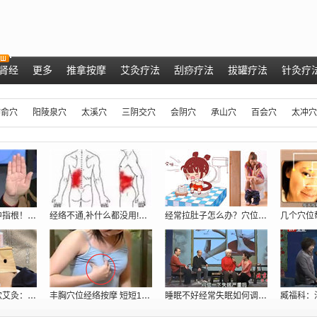
肾经
更多
推拿按摩
艾灸疗法
刮痧疗法
拔罐疗法
针灸疗
肺俞穴
阳陵泉穴
太溪穴
三阴交穴
会阴穴
承山穴
百会穴
太冲穴
肝脏好不好，看中指根！ 肝脏不好的症状
经络不通,补什么都没用!只用一招:经络
经常拉肚子怎么办？穴位密码抓住根本给你
专家现场演示取穴艾灸：调理胃痛、五更泻
丰胸穴位经络按摩 短短10分钟跳两罩杯[
睡眠不好经常失眠如何调理_穴位提高睡