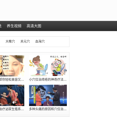
法
养生视频
高清大图
大椎穴
关元穴
血海穴
几个穴位帮你轻松美容又减肥（瘦肚腩）
小穴位治痔疮的神奇疗法【十人九痔，先收
臧福科：治疗泌尿生殖系统疾病的五大穴位
多种头痛的原因和穴位治疗方法