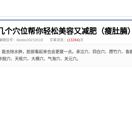
几个穴位帮你轻松美容又减肥（瘦肚腩
微信号：deidei20210518
文章浏览：
(
13284
)
次
0次，能去除水肿，脸部看起来也会更瘦一点。承泣穴、四白穴、攒竹穴、
中脘穴、天枢穴、大横穴、气海穴、关元穴。