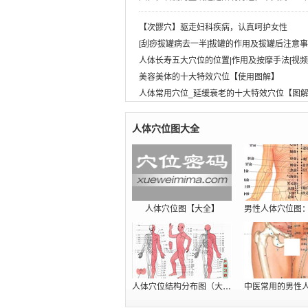
【次髎穴】驱走妇科疾病，认真呵护女性
[刮痧拔罐病去一半]拔罐的作用及拔罐后注意
人体长寿五大穴位的位置|作用及按摩手法[视频
美容美体的十大特效穴位【使用图解】
人体穴位图大全
人体穴位图【大全】
人体穴位结构分布图（大图）