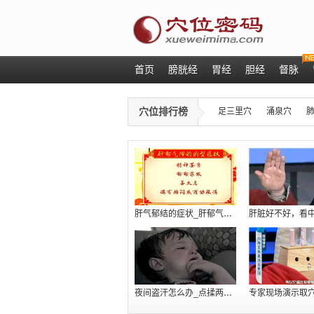
首页
膀胱经
胃经
胆经
督脉
穴位排行榜
足三里穴
涌泉穴
肝气郁结的症状_肝郁气滞吃什么_肝火旺
夜间盗汗怎么办_点揉两个穴位巧治肾虚