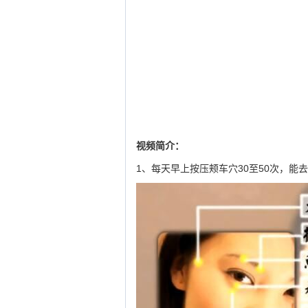
视频简介：
1、每天早上按压颊车穴30至50次，能