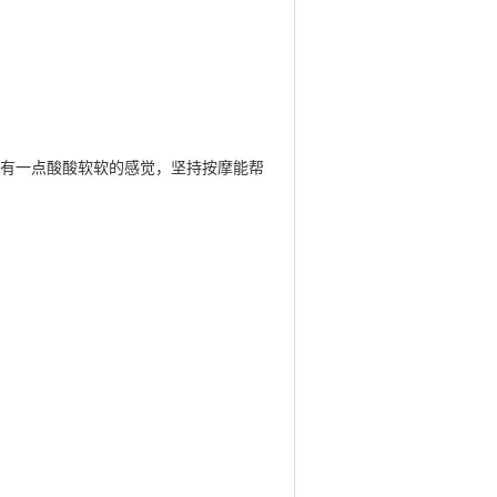
会有一点酸酸软软的感觉，坚持按摩能帮