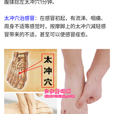
腹揉捻左太冲穴1分钟。
太冲穴治感冒
：在感冒初起，有流涕、咽痛、
周身不适等感觉时，按摩脚上的太冲穴减轻感
冒带来的不适，甚至可以使感冒痊愈。