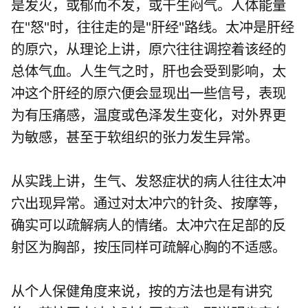
是发火，或郁而不发，或干生闷气。人体能量
在"怒"时，往往走的是"肝经"路线。太冲是肝经
的原穴，从理论上讲，原穴往往调控着该经的
总体气血。人生气之时，肝也会受到影响，太
冲这个肝经的原穴便会显现出一些信号，表现
为有压痛感，温度或色泽发生变化，对外界更
为敏感，甚至于软组织的张力发生异常。
从实践上讲，生气、发怒症状的病人往往太冲
穴出现异常。通过对太冲穴的针灸、按摩等，
确实可以疏解病人的情绪。太冲穴在足部的反
射区为胸部，按压同样可疏解心胸的不适感。
从个人保健角度来说，按的方法也是有讲究