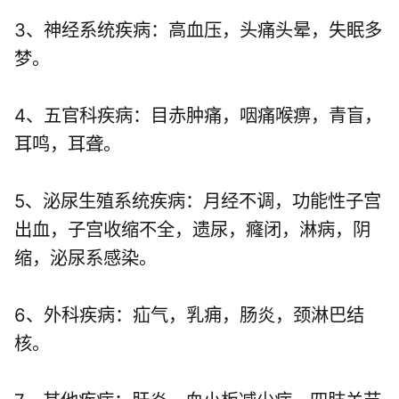
3、神经系统疾病：高血压，头痛头晕，失眠多
梦。
4、五官科疾病：目赤肿痛，咽痛喉痹，青盲，
耳鸣，耳聋。
5、泌尿生殖系统疾病：月经不调，功能性子宫
出血，子宫收缩不全，遗尿，癃闭，淋病，阴
缩，泌尿系感染。
6、外科疾病：疝气，乳痈，肠炎，颈淋巴结
核。