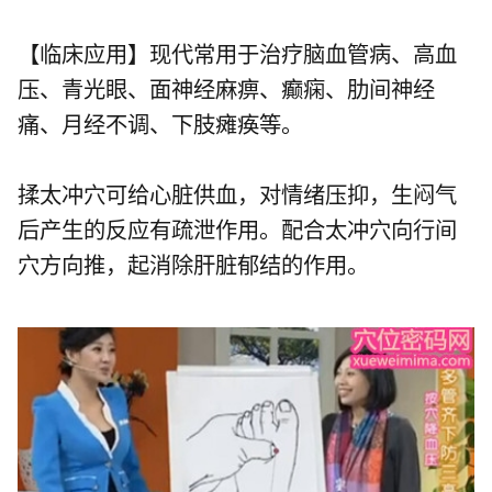
【临床应用】现代常用于治疗脑血管病、高血
压、青光眼、面神经麻痹、癫痫、肋间神经
痛、月经不调、下肢瘫痪等。
揉太冲穴可给心脏供血，对情绪压抑，生闷气
后产生的反应有疏泄作用。配合太冲穴向行间
穴方向推，起消除肝脏郁结的作用。