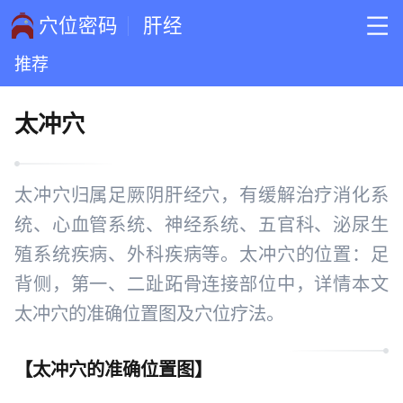
穴位密码
肝经
推荐
太冲穴
太冲穴归属足厥阴肝经穴，有缓解治疗消化系
统、心血管系统、神经系统、五官科、泌尿生
殖系统疾病、外科疾病等。太冲穴的位置：足
背侧，第一、二趾跖骨连接部位中，详情本文
太冲穴的准确位置图及穴位疗法。
【
太冲穴的准确位置图
】