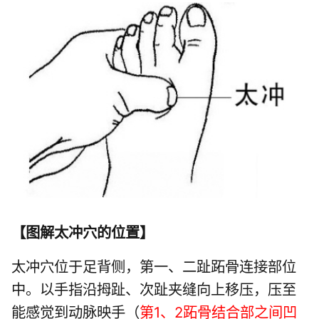
【
图解太冲穴的位置
】
太冲穴位于足背侧，第一、二趾跖骨连接部位
中。以手指沿拇趾、次趾夹缝向上移压，压至
能感觉到动脉映手（
第1、2跖骨结合部之间凹