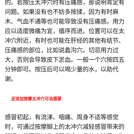
的。若按压太冲穴时有压痛感，那说明肯定有
问题。如果没有也不妨多按揉，因为有时麻
木、气血不通等也可能导致没有压痛感。用力
应以适度微痛为宜，循序而进。位置可以在太
冲穴附近，有时也可能在肝经的其他有结节、
压痛感的部位，比如说蠡沟穴。切忌用力过
大，否则会导致皮下淤血。一般一个穴按四五
分钟即可。按压后可以喝少量的水，以助代
谢。
足浴加按摩太冲穴可治感冒
感冒初起，有流涕、咽痛、周身不适等感觉
时，可通过按摩脚上的太冲穴减轻感冒带来的