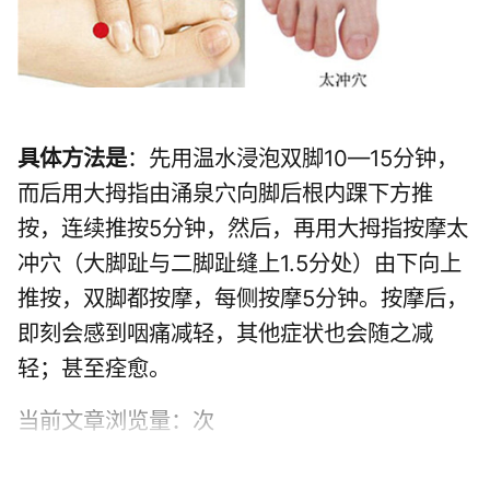
具体方法是
：先用温水浸泡双脚10—15分钟，
而后用大拇指由涌泉穴向脚后根内踝下方推
按，连续推按5分钟，然后，再用大拇指按摩太
冲穴（大脚趾与二脚趾缝上1.5分处）由下向上
推按，双脚都按摩，每侧按摩5分钟。按摩后，
即刻会感到咽痛减轻，其他症状也会随之减
轻；甚至痊愈。
当前文章浏览量：
次