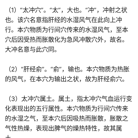
（1）“太冲穴”。“太”，大也。“冲”，冲射之状
也。该穴名意指肝经的水湿风气在此向上冲
行。本穴物质为行间穴传来的水湿风气，至本
穴后因受热而胀散化为急风冲散穴外，故名。
大冲名意与此穴同。
（2）“肝经俞”。“俞”，输也。本穴物质为热胀
的风气，在本穴为输出之状，故为肝经俞穴。
（3）太冲穴属土。属土，指太冲穴气血运行变
化表现出的五行属性。本穴物质为行间穴传来
的水湿之气，至本穴后因吸热而胀散，胀散之
气性热燥，表现出脾气的燥热特性，故其属