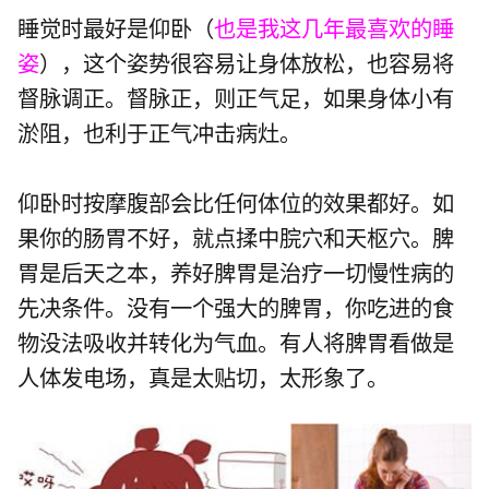
睡觉时最好是仰卧（
也是我这几年最喜欢的睡
姿
），这个姿势很容易让身体放松，也容易将
督脉调正。督脉正，则正气足，如果身体小有
淤阻，也利于正气冲击病灶。
仰卧时按摩腹部会比任何体位的效果都好。如
果你的肠胃不好，就点揉中脘穴和天枢穴。脾
胃是后天之本，养好脾胃是治疗一切慢性病的
先决条件。没有一个强大的脾胃，你吃进的食
物没法吸收并转化为气血。有人将脾胃看做是
人体发电场，真是太贴切，太形象了。