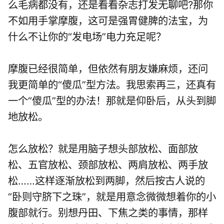
么毛病都没有，还是看看杂志打发无聊吧?那你
不如用手掌摩腹，这可是强胃健脾的法宝，为
什么不让你的“发电场”电力充足呢？
摩腹已经很简单，但依然有朋友嫌麻烦，还问
我更简单的“傻瓜”型方法。我思索再三，还真有
一个“傻瓜”型的办法！那就是仰卧后，从头到脚
地放松。
怎么放松？就是用脑子想头部放松、面部放
松、五官放松、颈部放松、两肩放松、两手放
松……这样逐渐放松到两脚，然后按古人说的
“卧则守脐下之珠”，就是用意念微微想着你的小
腹部就行。别想丹田、下焦之类的事情，那样