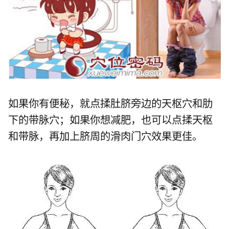
如果你有便秘，就点揉肚脐旁边的天枢穴和肋
下的带脉穴；如果你想减肥，也可以点揉天枢
和带脉，再加上脐周的滑肉门穴效果更佳。