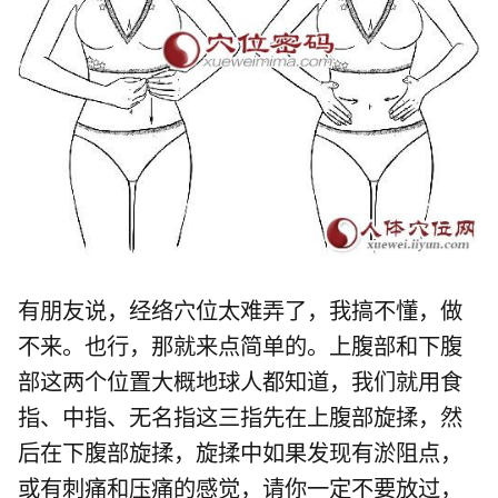
有朋友说，经络穴位太难弄了，我搞不懂，做
不来。也行，那就来点简单的。上腹部和下腹
部这两个位置大概地球人都知道，我们就用食
指、中指、无名指这三指先在上腹部旋揉，然
后在下腹部旋揉，旋揉中如果发现有淤阻点，
或有刺痛和压痛的感觉，请你一定不要放过，